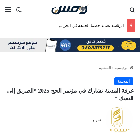
بحث عن
الق
الوضع ا
الرئاسة تعتمد خطيبا الجمعة في الحرمين الشريفين ليوم الجمعة 24 صفر 1448هـ
الرئيسية
/
المحلية
المحلية
غرفة المدينة تشارك في مؤتمر الحج 2025 “الطريق إلى
النسك “
التحرير