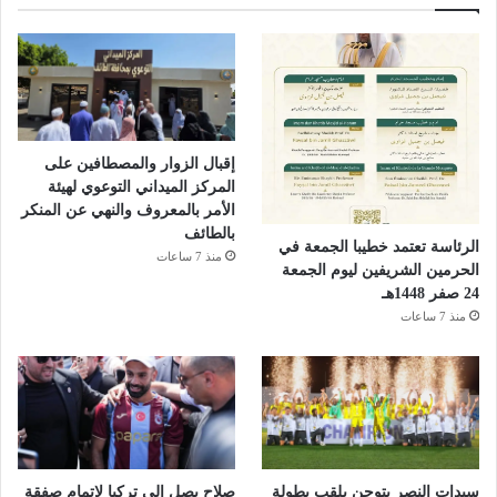
إقبال الزوار والمصطافين على
المركز الميداني التوعوي لهيئة
الأمر بالمعروف والنهي عن المنكر
بالطائف
الرئاسة تعتمد خطيبا الجمعة في
منذ 7 ساعات
الحرمين الشريفين ليوم الجمعة
24 صفر 1448هـ
منذ 7 ساعات
سيدات النصر يتوجن بلقب بطولة
صلاح يصل إلى تركيا لإتمام صفقة