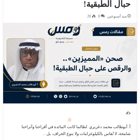
حبال الطبقية!
منذ أسبوعين
0
20
✍
أ. أبوطالب محمد دغريري ​ لطالما كانت المائدة في أفراحنا وأتراحنا
شامخة، لا تُقاس بالكيلوغرامات ولا بنوع الخراف، بل…