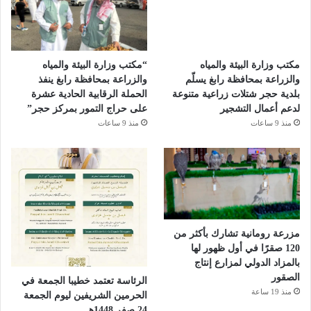
مكتب وزارة البيئة والمياه
“مكتب وزارة البيئة والمياه
والزراعة بمحافظة رابغ يسلّم
والزراعة بمحافظة رابغ ينفذ
بلدية حجر شتلات زراعية متنوعة
الحملة الرقابية الحادية عشرة
لدعم أعمال التشجير
على حراج التمور بمركز حجر”
منذ 9 ساعات
منذ 9 ساعات
مزرعة رومانية تشارك بأكثر من
120 صقرًا في أول ظهور لها
بالمزاد الدولي لمزارع إنتاج
الصقور
الرئاسة تعتمد خطيبا الجمعة في
منذ 19 ساعة
الحرمين الشريفين ليوم الجمعة
24 صفر 1448هـ