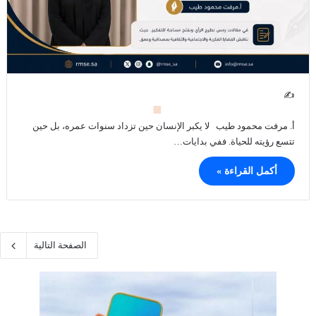
✍
أ. مرفت محمود طيب لا يكبر الإنسان حين تزداد سنوات عمره، بل حين
تتسع رؤيته للحياة. ففي بدايات…
أكمل القراءة »
الصفحة التالية