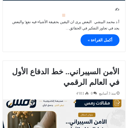
✍
أ.د محمد البيشي البعض يرى ان اليقين بحقيقة الأشياء فيه نفع؛ والبعض
يجد في تجاوز التفكير في الحقائق…
أكمل القراءة »
الأمن السيبراني.. خط الدفاع الأول
في العالم الرقمي
منذ 3 أسابيع
0
4٬011