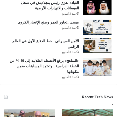
القيادة تعزي رئيس بنجلاديش في ضحايا
الفيضانات والانهيارات الأرضية
منذ 3 أسابيع
ميسي..تجاوز العمر وصنع الإعجاز الكروي
منذ 3 أسابيع
الأمن السيبراني.. خط الدفاع الأول في العالم
الرقمي
منذ 3 أسابيع
«المناهج» يرفع الأنشطة الطلابية إلى 10 % من
الخطة الدراسية.. وتعتمد المسابقات ضمن
مكوناتها
منذ 3 أسابيع
Recent Tech News