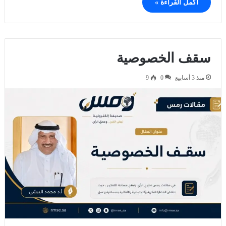
أكمل القراءة »
سقف الخصوصية
منذ 3 أسابيع
0
9