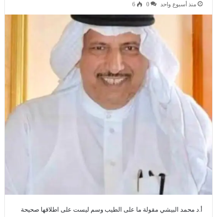
منذ أسبوع واحد
0
6
أ.د محمد البيشي مقولة ما على الطيب وسم ليست على اطلاقها صحيحة