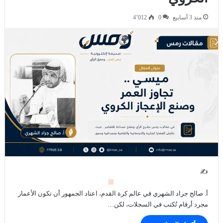
منذ 3 أسابيع
0
4٬012
✍
أ. صالح جراد الشهري في عالم كرة القدم، اعتاد الجمهور أن تكون الأعمار
مجرد أرقام تُكتب في السجلات، لكن…