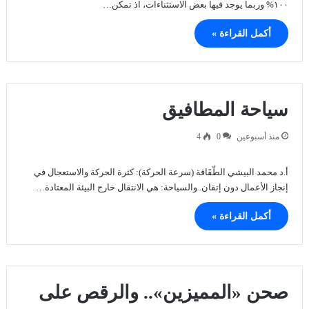
١٠٠% وربما يوجد فيها بعض الاستثناءات، اذ تمكن…
أكمل القراءة »
سياحة المطافيق
منذ أسبوعين
0
4
أ.د محمد البيشي الطّفَاقة (سرعة الحركة): كثرة الحركة والاستعجال في
إنجاز الأعمال دون إتقان. والسياحة: هي الانتقال خارج البيئة المعتادة…
أكمل القراءة »
صحن «المميزين».. والرقص على