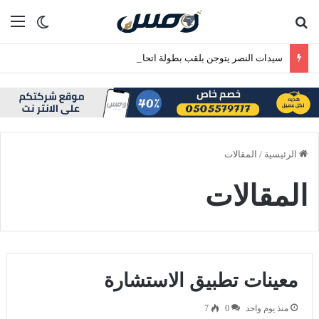
بحث عن
الق
الوضع ا
سيدات النصر يتوجن بلقب بطولة اتحاد غرب آسيا
الرئيسية
/
المقالات
المقالات
معينات تطبيق الاستشارة
منذ يوم واحد
0
7