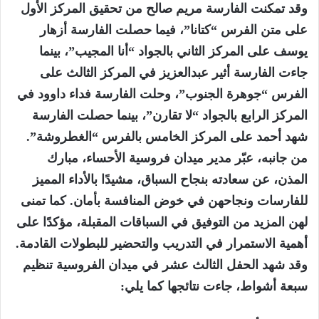
وقد تمكنت الفارسة مريم صالح من تحقيق المركز الأول
على متن الفرس “كتانا”، فيما حصلت الفارسة أزهار
يوسف على المركز الثاني بالجواد “أنا المجيب”، بينما
جاءت الفارسة أثير عبدالعزيز في المركز الثالث على
الفرس “جوهرة الجنوب”، وحلت الفارسة فداء داوود في
المركز الرابع بالجواد “لا تقارن”، بينما حصلت الفارسة
شهد أحمد على المركز الخامس بالفرس “الغطروشة”.
من جانبه، عبّر مدير ميدان فروسية الأحساء، مبارك
المذن، عن سعادته بنجاح السباق، مشيدًا بالأداء المميز
للفارسات ونجاحهن في خوض المنافسة بأمان. كما تمنى
لهن المزيد من التوفيق في السباقات المقبلة، مؤكدًا على
أهمية الاستمرار في التدريب والتحضير للبطولات القادمة.
وقد شهد الحفل الثالث عشر في ميدان الفروسية تنظيم
سبعة أشواط، جاءت نتائجها كما يلي: