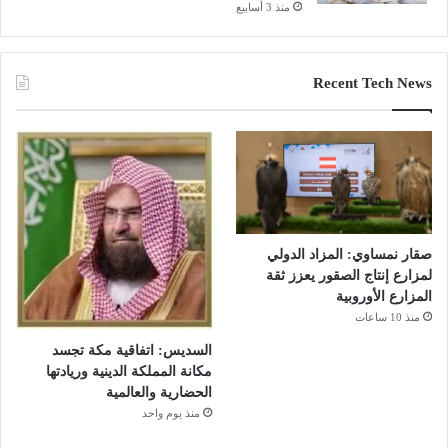
منذ 3 أسابيع
Recent Tech News
صقار نمساوي: المزاد الدولي
لمزارع إنتاج الصقور يعزز ثقة
المزارع الأوروبية
منذ 10 ساعات
السديس: اتفاقية مكة تجسد
مكانة المملكة الدينية وريادتها
الحضارية والعالمية
منذ يوم واحد