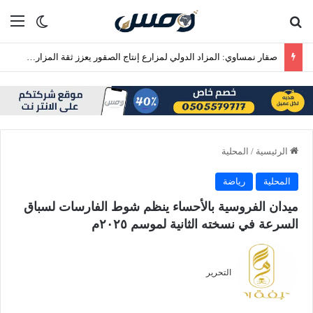
بحث عن
الق
الوضع ا
صقار نمساوي: المزاد الدولي لمزارع إنتاج الصقور يعزز ثقة المزارع الأوروبية
الرئيسية
/
المحلية
المحلية
رياضة
ميدان الفروسية بالأحساء ينظم شوط الفارسات لسباق
السرعة في نسخته الثانية لموسم ٢٠٢٥م
التحرير