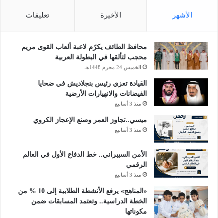
الأشهر
الأخيرة
تعليقات
محافظ الطائف يكرّم لاعبة ألعاب القوى مريم
محجب لتألقها في البطولة العربية
الخميس 24 محرم 1448هـ
القيادة تعزي رئيس بنجلاديش في ضحايا
الفيضانات والانهيارات الأرضية
منذ 3 أسابيع
ميسي..تجاوز العمر وصنع الإعجاز الكروي
منذ 3 أسابيع
الأمن السيبراني.. خط الدفاع الأول في العالم
الرقمي
منذ 3 أسابيع
«المناهج» يرفع الأنشطة الطلابية إلى 10 % من
الخطة الدراسية.. وتعتمد المسابقات ضمن
مكوناتها