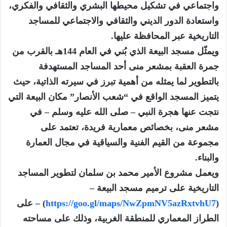
واجتماعي في تشكيل محيطها البشري والثقافي والفكري،
واستعادة الدور الديني والثقافي والاجتماعي للمساجد
التاريخية عبر المحافظة عليها.
ويمثّل مسجد البيعة الذي بُني في العام 144هـ بالقرب من
جمرة العقبة بمشعر منى أحد المساجد المستهدفة
بالتطوير لما يمثله من أهمية تبرز في سيرته الذاتية، حيث
يتميز المسجد الواقع في “شعب الأنصار” مكان البيعة التي
نتجت عنها هجرة النبي – صلى الله عليه وسلم – في
مشعر منى، بخصائص معمارية فريدة، تعتمد على
مجموعة من القيم الفنية والسياقية في مجال العمارة
والبناء.
ويعمل مشروع الأمير محمد بن سلمان لتطوير المساجد
التاريخية على ترميم مسجد البيعة –
(
https://goo.gl/maps/NwZpmNV5azRxtvhU7
) – على
الطراز المعماري للمنطقة الغربية، وذلك على مساحته