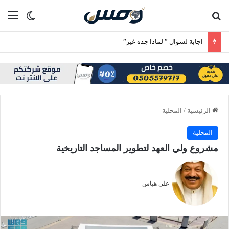
بحث عن
الق
الوضع ا
اجابة لسوال ” لماذا جده غير”
الرئيسية
/
المحلية
المحلية
مشروع ولي العهد لتطوير المساجد التاريخية
علي هياس