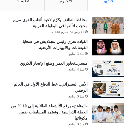
الأشهر
الأخيرة
تعليقات
محافظ الطائف يكرّم لاعبة ألعاب القوى مريم
محجب لتألقها في البطولة العربية
الخميس 24 محرم 1448هـ
القيادة تعزي رئيس بنجلاديش في ضحايا
الفيضانات والانهيارات الأرضية
منذ 3 أسابيع
ميسي..تجاوز العمر وصنع الإعجاز الكروي
منذ 4 أسابيع
الأمن السيبراني.. خط الدفاع الأول في العالم
الرقمي
منذ 3 أسابيع
«المناهج» يرفع الأنشطة الطلابية إلى 10 % من
الخطة الدراسية.. وتعتمد المسابقات ضمن
مكوناتها
منذ 3 أسابيع