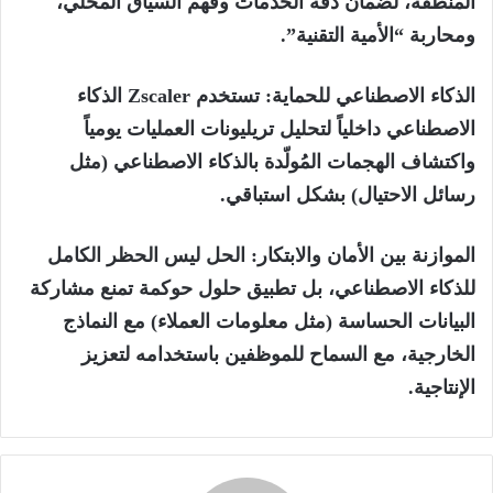
المنطقة، لضمان دقة الخدمات وفهم السياق المحلي،
ومحاربة “الأمية التقنية”.
الذكاء الاصطناعي للحماية: تستخدم Zscaler الذكاء
الاصطناعي داخلياً لتحليل تريليونات العمليات يومياً
واكتشاف الهجمات المُولّدة بالذكاء الاصطناعي (مثل
رسائل الاحتيال) بشكل استباقي.
الموازنة بين الأمان والابتكار: الحل ليس الحظر الكامل
للذكاء الاصطناعي، بل تطبيق حلول حوكمة تمنع مشاركة
البيانات الحساسة (مثل معلومات العملاء) مع النماذج
الخارجية، مع السماح للموظفين باستخدامه لتعزيز
الإنتاجية.