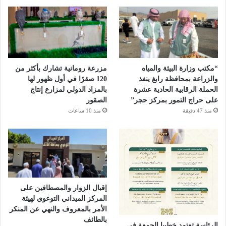
“مكتب وزارة البيئة والمياه
مزرعة رومانية تشارك بأكثر من
والزراعة بمحافظة رابغ ينفذ
120 صقرًا في أول ظهور لها
الحملة الرقابية الحادية عشرة
بالمزاد الدولي لمزارع إنتاج
على حراج التمور بمركز حجر”
الصقور
منذ 47 دقيقة
منذ 10 ساعات
إقبال الزوار والمصطافين على
المركز الميداني التوعوي لهيئة
الأمر بالمعروف والنهي عن المنكر
بالطائف
الرئاسة تعتمد خطيبا الجمعة في