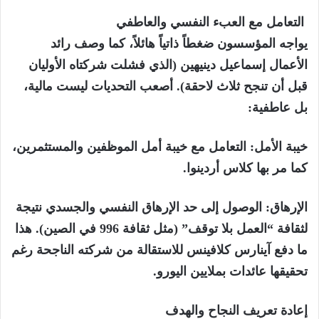
التعامل مع العبء النفسي والعاطفي
يواجه المؤسسون ضغطاً ذاتياً هائلاً، كما وصف رائد
الأعمال إسماعيل دينيهين (الذي فشلت شركتاه الأوليان
قبل أن تنجح ثلاث لاحقة). أصعب التحديات ليست مالية،
بل عاطفية:
خيبة الأمل:
التعامل مع خيبة أمل الموظفين والمستثمرين،
كما مر بها كلاس أردينوا.
الإرهاق:
الوصول إلى حد الإرهاق النفسي والجسدي نتيجة
لثقافة “العمل بلا توقف” (مثل ثقافة 996 في الصين). هذا
ما دفع آينارس كلافينس للاستقالة من شركته الناجحة رغم
تحقيقها عائدات بملايين اليورو.
إعادة تعريف النجاح والهدف