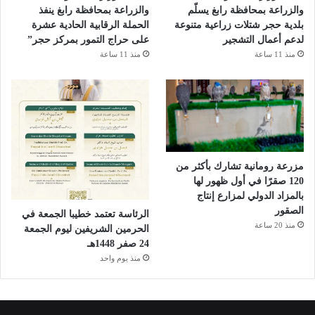
والزراعة بمحافظة رابغ يسلّم
والزراعة بمحافظة رابغ ينفذ
بلدية حجر شتلات زراعية متنوعة
الحملة الرقابية الحادية عشرة
لدعم أعمال التشجير
على حراج التمور بمركز حجر”
منذ 11 ساعة
منذ 11 ساعة
مزرعة رومانية تشارك بأكثر من
120 صقرًا في أول ظهور لها
بالمزاد الدولي لمزارع إنتاج
الصقور
الرئاسة تعتمد خطيبا الجمعة في
منذ 20 ساعة
الحرمين الشريفين ليوم الجمعة
24 صفر 1448هـ
منذ يوم واحد