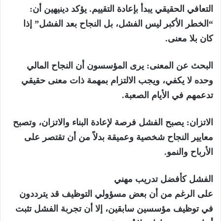
التعافي الحقيقي يبدأ بإعادة التقييم. يؤكد دينيهين أن:
“الخطر الأكبر ليس الفشل، بل النجاح بعد الفشل” إذا
كان بلا معنى.
البحث عن المعنى:
يرى المؤسسون أن النجاح المالي
وحده لا يكفي، ويجب الالتزام بمهمة ذات معنى حقيقي
تدعمهم في الأيام الصعبة.
الاتزان:
يصبح الفشل فرصة لإعادة البناء والاتزان، وتصبح
معايير النجاح شخصية وعميقة بدلاً من أن تقتصر على
الأرباح والنمو.
الفشل كأفضل تدريب مهني
على الرغم من أن بعض مسؤولي التوظيف قد يترددون
في توظيف مؤسسين سابقين، إلا أن تجربة الفشل تثبت