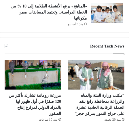
«المناهج» يرفع الأنشطة الطلابية إلى 10 % من
الخطة الدراسية.. وتعتمد المسابقات ضمن
مكوناتها
منذ 3 أسابيع
Recent Tech News
“مكتب وزارة البيئة والمياه
مزرعة رومانية تشارك بأكثر من
والزراعة بمحافظة رابغ ينفذ
120 صقرًا في أول ظهور لها
الحملة الرقابية الحادية عشرة
بالمزاد الدولي لمزارع إنتاج
على حراج التمور بمركز حجر”
الصقور
منذ 20 دقيقة
منذ 10 ساعات