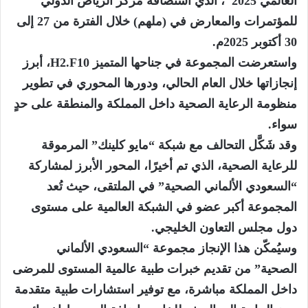
العالمي 2025″، الذي استضافه مركز الرياض الدولي
للمؤتمرات والمعارض في (ملهم) خلال الفترة من 27 إلى
30 أكتوبر 2025م.
واستعرضت المجموعة في جناحها المتميز H2.F10، أبرز
إنجازاتها خلال العام الحالي، ودورها المحوري في تطوير
منظومة الرعاية الصحية داخل المملكة والمنطقة على حدٍ
سواء.
وقد شَكَّل التحالف مع شبكة “مايو كلينك” المرموقة
للرعاية الصحية، الذي تم أخيرًا، المحور الأبرز لمشاركة
“السعودي الألماني الصحية” في الملتقى، حيث تُعد
المجموعة أكبر عضو في الشبكة العالمية على مستوى
دول مجلس التعاون الخليجي.
وسيُمكّن هذا الإنجاز مجموعة “السعودي الألماني
الصحية” من تقديم خبرات طبية عالمية المستوى للمرضى
داخل المملكة مباشرة، مع توفير استشارات طبية متقدمة