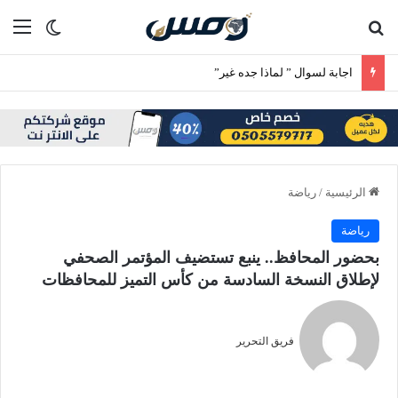
بحث عن
الق
الوضع ا
اجابة لسوال ” لماذا جده غير”
الرئيسية
/
رياضة
رياضة
بحضور المحافظ.. ينبع تستضيف المؤتمر الصحفي
لإطلاق النسخة السادسة من كأس التميز للمحافظات
فريق التحرير