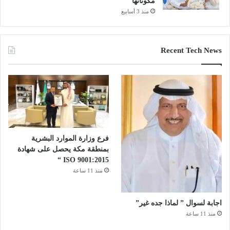
مكوناتها
منذ 3 أسابيع
Recent Tech News
فرع وزارة الموارد البشرية
بمنطقة مكة يحصل على شهادة
ISO 9001:2015 “
منذ 11 ساعة
اجابة لسوال ” لماذا جده غير”
منذ 11 ساعة