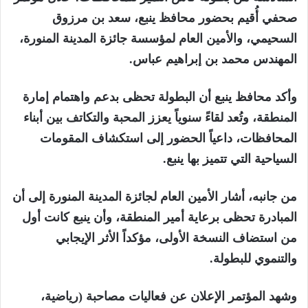
صحفي أُقيم بحضور محافظ ينبع، سعد بن مرزوق
السحيمي، والأمين العام لمؤسسة جائزة المدينة المنورة،
المهندس محمد بن إبراهيم عباس.
وأكد محافظ ينبع أن البطولة تحظى بدعم واهتمام إمارة
المنطقة، وتُعد لقاءً سنوياً يعزز المحبة والتكاتف بين أبناء
المحافظات، داعياً الحضور إلى استكشاف المقومات
السياحية التي تتميز بها ينبع.
من جانبه، أشار الأمين العام لجائزة المدينة المنورة إلى أن
المبادرة تحظى برعاية أمير المنطقة، وأن ينبع كانت أول
من استضاف النسخة الأولى، مؤكداً الأثر الإيجابي
والتنموي للبطولة.
وشهد المؤتمر الإعلان عن فعاليات مصاحبة (رياضية،