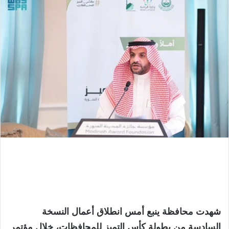
شهدت محافظة ينبع أمس انطلاق أعمال النسخة
السادسة من بطولة كأس التميز للمحافظات، خلال مؤتمر