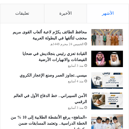
الأشهر
الأخيرة
تعليقات
محافظ الطائف يكرّم لاعبة ألعاب القوى مريم
محجب لتألقها في البطولة العربية
الخميس 24 محرم 1448هـ
القيادة تعزي رئيس بنجلاديش في ضحايا
الفيضانات والانهيارات الأرضية
منذ 3 أسابيع
ميسي..تجاوز العمر وصنع الإعجاز الكروي
منذ 4 أسابيع
الأمن السيبراني.. خط الدفاع الأول في العالم
الرقمي
منذ 3 أسابيع
«المناهج» يرفع الأنشطة الطلابية إلى 10 % من
الخطة الدراسية.. وتعتمد المسابقات ضمن