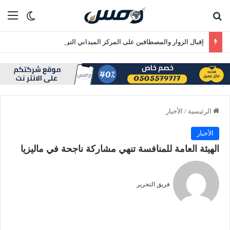
بحث عن
الق
الوضع ا
إقبال الزوار والمصطافين على المركز الميداني التوعوي لهيئة الأمر بالمعروف والنهي عن المنكر بالطائف
الرئيسية
/
الأخبار
الأخبار
الهيئة العامة للمنافسة تنهي مشاركة ناجحة في ماليزيا
فريق التحرير