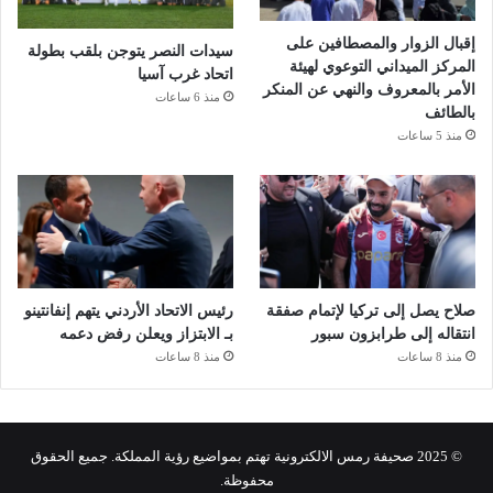
إقبال الزوار والمصطافين على
سيدات النصر يتوجن بلقب بطولة
المركز الميداني التوعوي لهيئة
اتحاد غرب آسيا
الأمر بالمعروف والنهي عن المنكر
منذ 6 ساعات
بالطائف
منذ 5 ساعات
صلاح يصل إلى تركيا لإتمام صفقة
رئيس الاتحاد الأردني يتهم إنفانتينو
انتقاله إلى طرابزون سبور
بـ الابتزاز ويعلن رفض دعمه
منذ 8 ساعات
منذ 8 ساعات
© 2025 صحيفة رمس الالكترونية تهتم بمواضيع رؤية المملكة. جميع الحقوق
محفوظة.