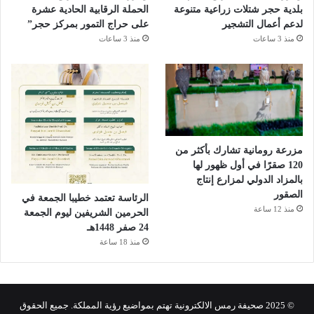
بلدية حجر شتلات زراعية متنوعة
الحملة الرقابية الحادية عشرة
لدعم أعمال التشجير
على حراج التمور بمركز حجر”
منذ 3 ساعات
منذ 3 ساعات
مزرعة رومانية تشارك بأكثر من
120 صقرًا في أول ظهور لها
بالمزاد الدولي لمزارع إنتاج
الصقور
الرئاسة تعتمد خطيبا الجمعة في
منذ 12 ساعة
الحرمين الشريفين ليوم الجمعة
24 صفر 1448هـ
منذ 18 ساعة
© 2025 صحيفة رمس الالكترونية تهتم بمواضيع رؤية المملكة. جميع الحقوق