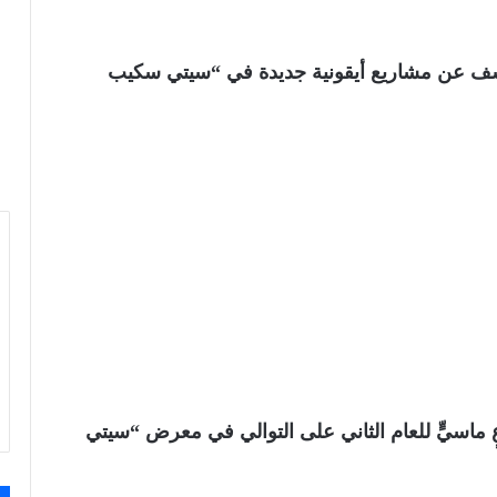
شف عن مشاريع أيقونية جديدة في “سيتي سكيب
 ماسيٍّ للعام الثاني على التوالي في معرض “سيتي