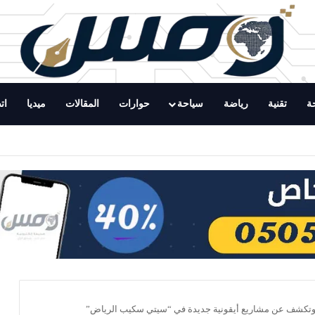
ة
تقنية
رياضة
سياحة
حوارات
المقالات
ميديا
ات
 على المركز الميداني التوعوي لهيئة الأمر بالمعروف والنهي عن المنكر بالطائف
وتكشف عن مشاريع أيقونية جديدة في “سيتي سكيب الرياض”