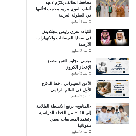
محافظ الطائف يكرّم لاعبة
ألعاب القوى مريم محجب لتألقها
في البطولة العربية
منذ 4 أسابيع
القيادة تعزي رئيس بنجلاديش
في ضحايا الفيضانات والانهيارات
الأرضية
منذ 3 أسابيع
ميسي..تجاوز العمر وصنع
الإعجاز الكروي
منذ 3 أسابيع
الأمن السيبراني.. خط الدفاع
الأول في العالم الرقمي
منذ 3 أسابيع
«المناهج» يرفع الأنشطة الطلابية
إلى 10 % من الخطة الدراسية..
وتعتمد المسابقات ضمن
مكوناتها
منذ 3 أسابيع