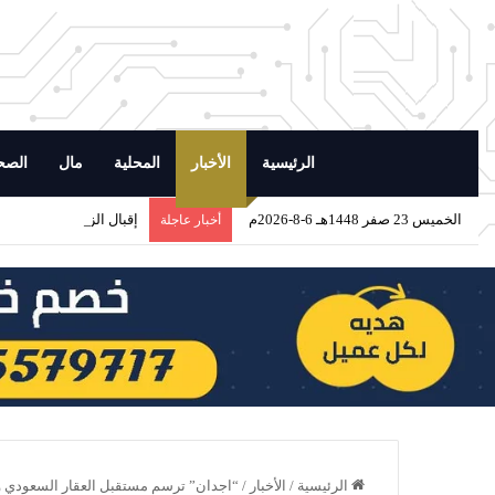
الرئيسية
الأخبار
المحلية
مال
الصح
الخميس 23 صفر 1448هـ 6-8-2026م
إقبال الزوار والمصطافين
أخبار عاجلة
الرئيسية
/
الأخبار
/
“اجدان” ترسم مستقبل العقار السعودي 