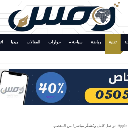
ة
تقنية
رياضة
سياحة
حوارات
المقالات
ميديا
ات
سدة وتتعقب البيع العشوائي بنطاق بريمان