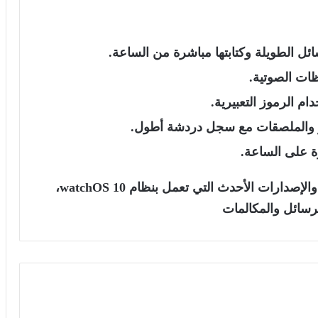
ائل الطويلة وكتابتها مباشرة من الساعة.
ات الصوتية.
م الرموز التعبيرية.
الملصقات مع سجل دردشة أطول.
 على الساعة.
التطبيق يدعم ساعات Apple Watch Series 4 والإصدارات الأحدث التي تعمل بنظام watchOS 10،
سائل والمكالمات