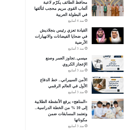
محافظ الطائف يكرّم لاعبة
ألعاب القوى مريم محجب لتألقها
في البطولة العربية
منذ 4 أسابيع
القيادة تعزي رئيس بنجلاديش
في ضحايا الفيضانات والانهيارات
الأرضية
منذ 3 أسابيع
ميسي..تجاوز العمر وصنع
الإعجاز الكروي
منذ 3 أسابيع
الأمن السيبراني.. خط الدفاع
الأول في العالم الرقمي
منذ 3 أسابيع
«المناهج» يرفع الأنشطة الطلابية
إلى 10 % من الخطة الدراسية..
وتعتمد المسابقات ضمن
مكوناتها
منذ 3 أسابيع