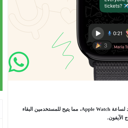
أطلقت شركة واتساب تطبيقها الرسمي الجديد لساعة Apple Watch، مما يتيح للمستخدمين البقاء
 الآيفون
.