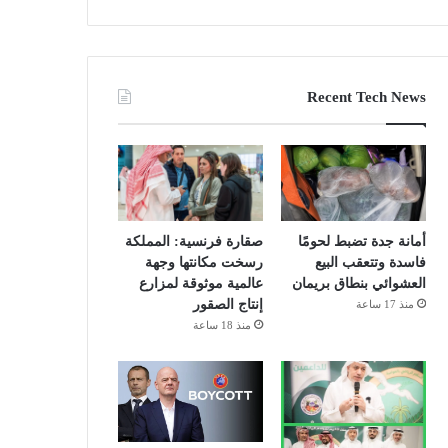
Recent Tech News
أمانة جدة تضبط لحومًا
صقارة فرنسية: المملكة
فاسدة وتتعقب البيع
رسخت مكانتها وجهة
العشوائي بنطاق بريمان
عالمية موثوقة لمزارع
إنتاج الصقور
منذ 17 ساعة
منذ 18 ساعة