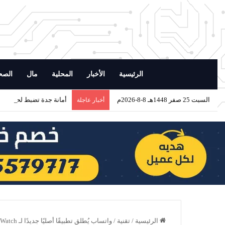
الرئيسية
الأخبار
المحلية
مال
الصح
السبت 25 صفر 1448هـ 8-8-2026م
أمانة جدة تضبط لحومًا فا
أخبار عاجلة
الرئيسية
/
تقنية
/
واتساب يُطلق تطبيقًا أصليًا جديدًا لـ Apple Watch: تواصل كامل ومُشفَّر مباشرةً من المعصم.