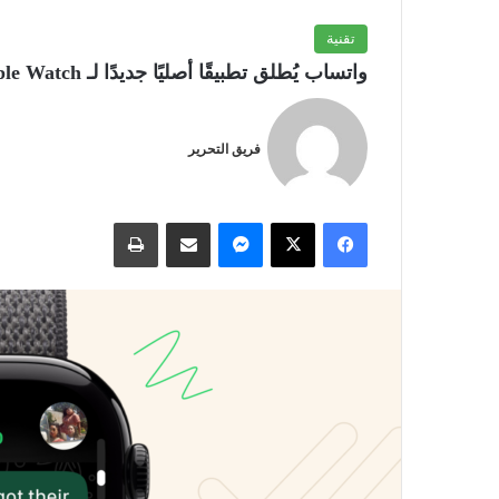
تقنية
واتساب يُطلق تطبيقًا أصليًا جديدًا لـ Apple Watch: تواصل كامل ومُشفَّر مباشرةً من المعصم.
فريق التحرير
فيسبوك
‫X
ماسنجر
مشاركة عبر البريد
طباعة