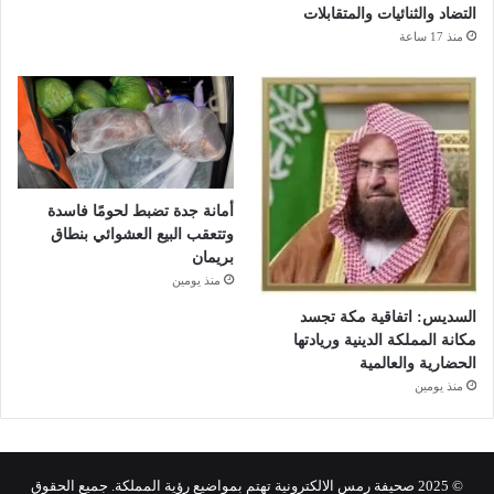
التضاد والثنائيات والمتقابلات
منذ 17 ساعة
أمانة جدة تضبط لحومًا فاسدة
وتتعقب البيع العشوائي بنطاق
بريمان
منذ يومين
السديس: اتفاقية مكة تجسد
مكانة المملكة الدينية وريادتها
الحضارية والعالمية
منذ يومين
© 2025 صحيفة رمس الالكترونية تهتم بمواضيع رؤية المملكة. جميع الحقوق