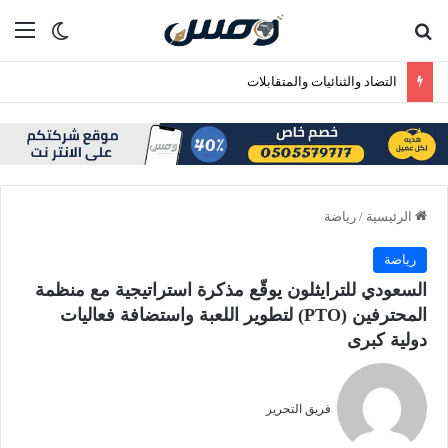
بحث عن
الق
الوضع ا
التضاد والثنائيات والمتقابلات
الرئيسية
/
رياضة
رياضة
السعودي للترايثلون يوقّع مذكرة استراتيجية مع منظمة
المحترفين (PTO) لتطوير اللعبة واستضافة فعاليات
دولية كبرى
فريق التحرير