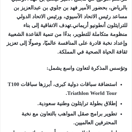
بالرياض، بحضور الأمير فهد بن جلوي بن عبدالعزيز بن
مساعد رئيس الاتحاد الآسيوي، ورئيس الاتحاد الدولي
للترايثلون
أنطونيو أريماني.
تهدف الاتفاقية إلى بناء
منظومة متكاملة للتطوير، بدءًا من تنمية القاعدة الشعبية
وإعداد نخبة قادرة على المنافسة عالميًا، وصولًا إلى تعزيز
ثقافة الحياة الصحية في المملكة.
وتؤسس المذكرة لتعاون واسع يشمل:
استضافة سباقات دولية كبرى، أبرزها سباقات
100
T
.
Triathlon
World Tour
إطلاق بطولة
ترايثلون
وطنية سعودية.
تطوير برامج صقل المواهب بالتعاون مع نخبة
المحترفين العالميين.