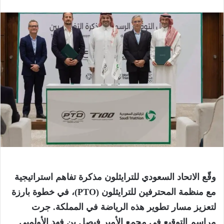
وقّع الاتحاد السعودي
للترايثلون
مذكرة تفاهم استراتيجية
مع منظمة المحترفين
للترايثلون
(
PTO
)، في خطوة بارزة
لتعزيز مسار تطوير هذه الرياضة في المملكة. جرت
مراسم التوقيع في مجمع الأمير فيصل بن فهد الأولمبي