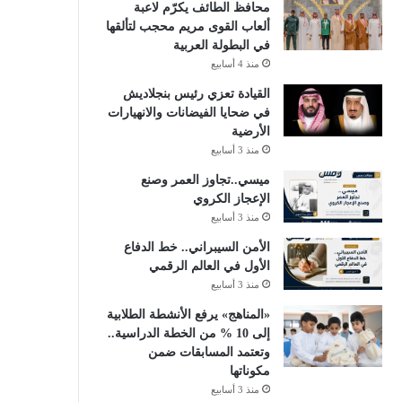
محافظ الطائف يكرّم لاعبة
ألعاب القوى مريم محجب لتألقها
في البطولة العربية
منذ 4 أسابيع
القيادة تعزي رئيس بنجلاديش
في ضحايا الفيضانات والانهيارات
الأرضية
منذ 3 أسابيع
ميسي..تجاوز العمر وصنع
الإعجاز الكروي
منذ 3 أسابيع
الأمن السيبراني.. خط الدفاع
الأول في العالم الرقمي
منذ 3 أسابيع
«المناهج» يرفع الأنشطة الطلابية
إلى 10 % من الخطة الدراسية..
وتعتمد المسابقات ضمن
مكوناتها
منذ 3 أسابيع