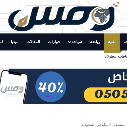
ة
تقنية
رياضة
سياحة
حوارات
المقالات
ميديا
ات
اطعته لبطولات فيفا ويؤكد استمرار فقدان الثقة في إنفانتينو