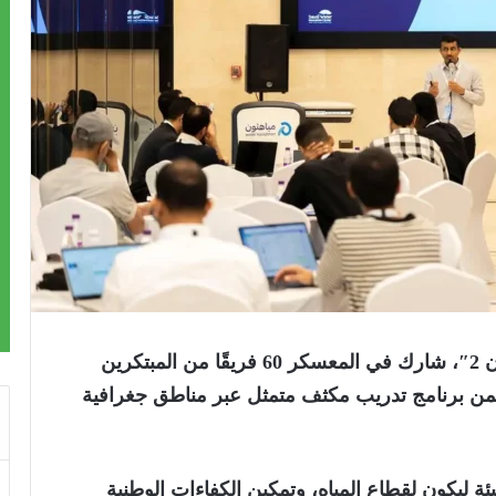
كر
60 فريقًا
من المبتكرين
ضمن برنامج تدريب مكثف متمثل عبر مناطق جغرافية
ة ليكون لقطاع المياه، وتمكين الكفاءات الوطنية