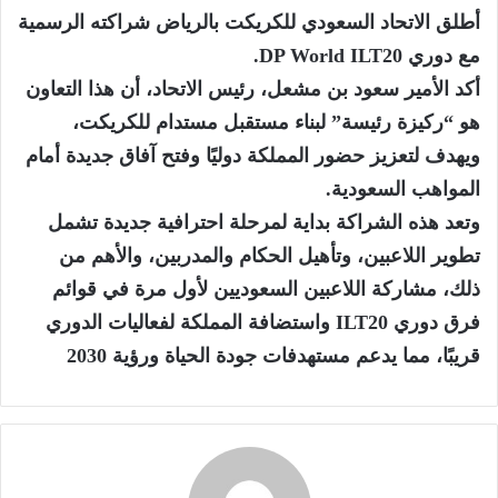
أطلق الاتحاد السعودي للكريكت بالرياض شراكته الرسمية
مع دوري DP World ILT20.
أكد الأمير سعود بن مشعل، رئيس الاتحاد، أن هذا التعاون
هو “ركيزة رئيسة” لبناء مستقبل مستدام للكريكت،
ويهدف لتعزيز حضور المملكة دوليًا وفتح آفاق جديدة أمام
المواهب السعودية.
وتعد هذه الشراكة بداية لمرحلة احترافية جديدة تشمل
تطوير اللاعبين، وتأهيل الحكام والمدربين، والأهم من
ذلك، مشاركة اللاعبين السعوديين لأول مرة في قوائم
فرق دوري ILT20 واستضافة المملكة لفعاليات الدوري
قريبًا، مما يدعم مستهدفات جودة الحياة ورؤية 2030