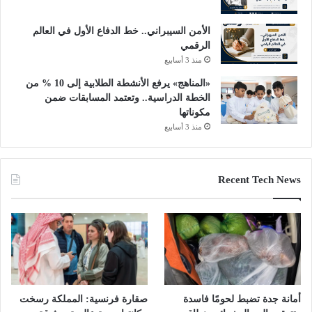
الأمن السيبراني.. خط الدفاع الأول في العالم
الرقمي
منذ 3 أسابيع
«المناهج» يرفع الأنشطة الطلابية إلى 10 % من
الخطة الدراسية.. وتعتمد المسابقات ضمن
مكوناتها
منذ 3 أسابيع
Recent Tech News
أمانة جدة تضبط لحومًا فاسدة
صقارة فرنسية: المملكة رسخت