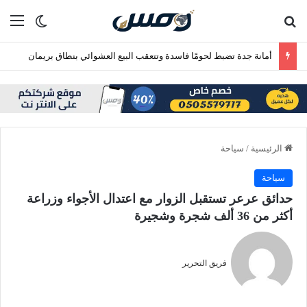
بحث عن
الق
الوضع ا
أمانة جدة تضبط لحومًا فاسدة وتتعقب البيع العشوائي بنطاق بريمان
الرئيسية
/
سياحة
سياحة
حدائق عرعر تستقبل الزوار مع اعتدال الأجواء وزراعة
أكثر من 36 ألف شجرة وشجيرة
فريق التحرير