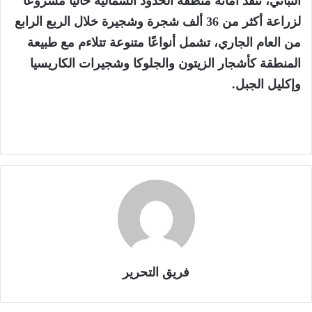
النباتي، تنفذ أمانة منطقة الحدود الشمالية حاليًا مشروعًا
لزراعة أكثر من 36 ألف شجرة وشجيرة خلال الربع الرابع
من العام الجاري، تشمل أنواعًا متنوعة تتلاءم مع طبيعة
المنطقة كأشجار الزيتون والجلوكا وشجيرات الكاريسيا
وإكليل الجبل.
فريق التحرير