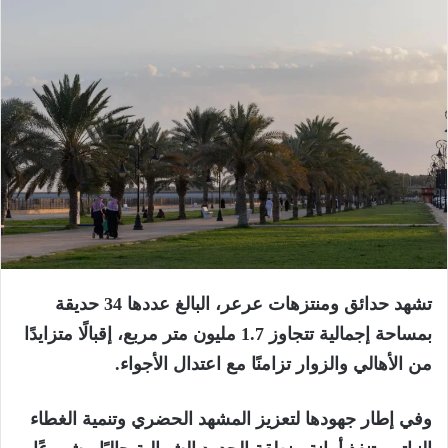
تشهد حدائق ومنتزهات عرعر، البالغ عددها 34 حديقة
بمساحة إجمالية تتجاوز 1.7 مليون متر مربع، إقبالًا متزايدًا
من الأهالي والزوار تزامنًا مع اعتدال الأجواء.
وفي إطار جهودها لتعزيز المشهد الحضري وتنمية الغطاء