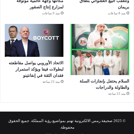
وتتعقب البيع العشوائي بنطاق
مكانتها وجهة عالمية موثوقة
بريمان
لمزارع إنتاج الصقور
منذ 8 ساعات
منذ 9 ساعات
الاتحاد الأوروبي يواصل مقاطعته
لبطولات فيفا ويؤكد استمرار
فقدان الثقة في إنفانتينو
السلام يحتفل بإنجازات السلة
منذ 23 ساعة
والطاولة والدراجات
منذ 23 ساعة
© 2025 صحيفة رمس الالكترونية تهتم بمواضيع رؤية المملكة. جميع الحقوق
محفوظة.