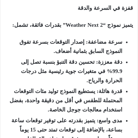
قفزة في السرعة والدقة
يتميز نموذج “
2
Weather Next
” بقدرات فائقة، تشمل:
سرعة مضاعفة: إصدار التوقعات بسرعة تفوق
النموذج السابق بثمانية أضعاف.
دقة معززة: تحسين دقة التنبؤ بنسبة تصل إلى
99.9
% في متغيرات جوية رئيسية مثل درجات
الحرارة والرياح.
قدرة هائلة: يستطيع النموذج توليد مئات التوقعات
المحتملة للطقس في أقل من دقيقة واحدة، بفضل
استخدام معالجات جوجل الخاصة.
مدى واسع: يتميز بقدرته على توفير توقعات ساعة
بساعة، بالإضافة إلى توقعات تمتد حتى
15
يوماً