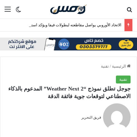
بحث عن
الق
الوضع ا
الاتحاد الأوروبي يواصل مقاطعته لبطولات فيفا ويؤكد استمرار فقدان الثقة في إنفانتينو
الرئيسية
/
تقنية
تقنية
جوجل تطلق نموذج “Weather Next 2” المدعوم بالذكاء
الاصطناعي لتوقعات جوية فائقة الدقة
فريق التحرير