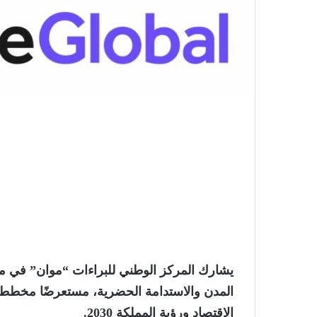
يشارك المركز الوطني للبراءات “موان” في م
المدن والاستدامة الحضرية، مستعرضًا مخططه 
الاقتصاد ورؤية المملكة 2030.