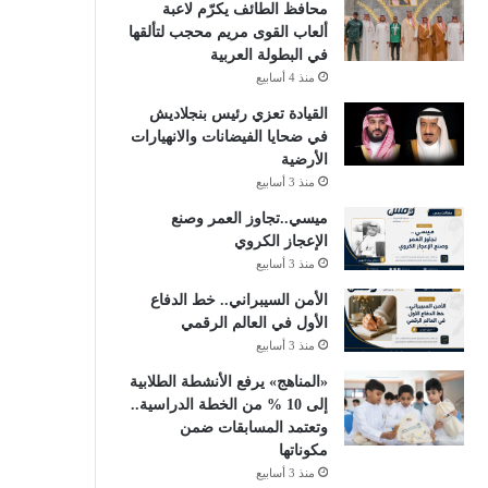
محافظ الطائف يكرّم لاعبة
ألعاب القوى مريم محجب لتألقها
في البطولة العربية
منذ 4 أسابيع
القيادة تعزي رئيس بنجلاديش
في ضحايا الفيضانات والانهيارات
الأرضية
منذ 3 أسابيع
ميسي..تجاوز العمر وصنع
الإعجاز الكروي
منذ 3 أسابيع
الأمن السيبراني.. خط الدفاع
الأول في العالم الرقمي
منذ 3 أسابيع
«المناهج» يرفع الأنشطة الطلابية
إلى 10 % من الخطة الدراسية..
وتعتمد المسابقات ضمن
مكوناتها
منذ 3 أسابيع