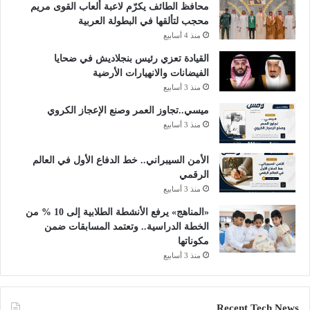
محافظ الطائف يكرّم لاعبة ألعاب القوى مريم
محجب لتألقها في البطولة العربية
منذ 4 أسابيع
القيادة تعزي رئيس بنجلاديش في ضحايا
الفيضانات والانهيارات الأرضية
منذ 3 أسابيع
ميسي..تجاوز العمر وصنع الإعجاز الكروي
منذ 3 أسابيع
الأمن السيبراني.. خط الدفاع الأول في العالم
الرقمي
منذ 3 أسابيع
«المناهج» يرفع الأنشطة الطلابية إلى 10 % من
الخطة الدراسية.. وتعتمد المسابقات ضمن
مكوناتها
منذ 3 أسابيع
Recent Tech News