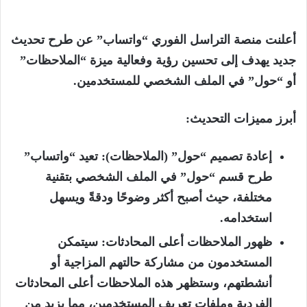
أعلنت منصة التراسل الفوري “واتساب” عن طرح تحديث
جديد يهدف إلى تحسين رؤية وفعالية ميزة “الملاحظات”
أو “حول” في الملف الشخصي للمستخدمين.
أبرز مميزات التحديث:
إعادة تصميم “حول” (الملاحظات): تعيد “واتساب”
طرح قسم “حول” في الملف الشخصي بتقنية
مختلفة، حيث أصبح أكثر وضوحًا ودقةً ويسهل
استخدامه.
ظهور الملاحظات أعلى المحادثات: سيتمكن
المستخدمون من مشاركة حالتهم المزاجية أو
أنشطتهم، وستظهر هذه الملاحظات أعلى المحادثات
الفردية وملفات تعريف المستخدمين، مما يزيد من