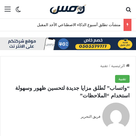
بحث عن
الق
الوضع ا
منشآت تطلق أسبوع الذكاء الاصطناعي الأحد المقبل
الرئيسية
/
تقنية
تقنية
“واتساب” تُطلق مزايا جديدة لتحسين ظهور وسهولة
استخدام “الملاحظات”
فريق التحرير