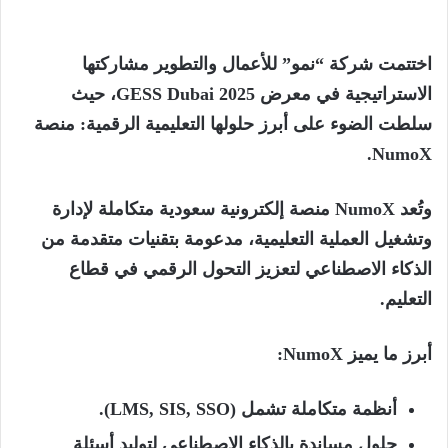
اختتمت شركة “نمو” للأعمال والتطوير مشاركتها
الاستراتيجية في معرض
2025
Dubai
GESS
، حيث
سلطت الضوء على أبرز حلولها التعليمية الرقمية: منصة
.
NumoX
وتُعد
NumoX
منصة إلكترونية سعودية متكاملة لإدارة
وتشغيل العملية التعليمية، مدعومة بتقنيات متقدمة من
الذكاء الاصطناعي لتعزيز التحول الرقمي في قطاع
التعليم.
أبرز ما يميز
NumoX
:
أنظمة متكاملة تشمل (
LMS, SIS, SSO
).
حلول مساندة بالذكاء الاصطناعي لتوليد أسئلة