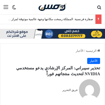
بحث عن
الق
الوضع ا
صقارة فرنسية: المملكة رسخت مكانتها وجهة عالمية موثوقة لمزارع إنتاج الصقور
الرئيسية
/
الأخبار
الأخبار
تحذير سيبراني: المركز الإرشادي يدعو مستخدمي
NVIDIA لتحديث منتجاتهم فوراً
فريق التحرير