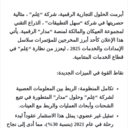
أبرمت الحلول التجارية الرقمية، شركة
“عِلم”
، مثالية
حصريتها في شركة
“سهل التطبيقات”
، الذراع التقني
لمجموعة العبيكان والمالكة لمنصة
“مدار”
الرقمية. يأتي
هذا الإعلان كأحد أبرز المخرجين
للمؤتمرات سلاسل
الإمدادات والخدمات 2025
، ليعزز من نظارة “عِلم” في
قطاع الخدمات المتنامية.
نقاط القوة في الميزات الجديدة:
تكامل المنظومة:
الربط بين المعلومات العصبية
لشركة “عِلم” وحلول “مدار” المتطورة في تتبع
الشحنات وأبحاث العمليات والربط مع العينات.
تمثيل غير عضوي:
يمثل هذا الاستثمار عقوداً لبدء
رحلة في عام 2021 (بنسبة 30%)، مما أدى إلى نجاح