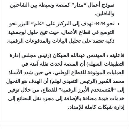
نموذج أعمال “مدار” كمنصة وسيطة بين الشاحنين
والناقلين.
نحو B2B: تهدف
إلى التركيز على “علم” الليزر نحو
التوسع في قطاع الأعمال، حيث تتيح حلول لوجستية
ذكية تعتمد على تحليل البيانات والمدفوعات الرقمية.
فاعليته
:
المهندس عبدالله العبيكان
(رئيس مجلس إدارة
التطبيقات السهلة) أن المنصة تُحدث نقلة آمنة في
العمليات الموثوقة للقطاع الوطني، في حين شدد
الأستاذ
محمد العُمير
(الرئيس التنفيذي لعِلم) أن الهدف هو التحول
إلى “المُتستخدم الأبرز الرقمية” للقطاع، من خلال توفير
خدمات قيمة مضافة بالإضافة إلى مجرد نقل البضائع إلى
إدارة شبكات كاملة للإمداد.