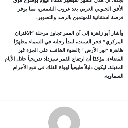
بجدة، أن هلال الشهر سيظهر مساء اليوم بوضوح فوق
الأفق الجنوبي الغربي بعد غروب الشمس، مما يوفر
فرصة استثنائية للمهتمين بالرصد والتصوير.
وأشار أبو زاهرة إلى أن القمر تجاوز مرحلة “الاقتران
المركزي” فجر السبت، ليبدأ رحلته في السماء مظهرًا
ظاهرة “نور الأرض” (الضوء الخافت على الجزء غير
المضاء)، مؤكدًا أن ارتفاع القمر سيزداد تدريجياً خلال الأيام
المقبلة، ليكون دليلاً طبيعياً لهواة الفلك في تتبع الأجرام
السماوية.