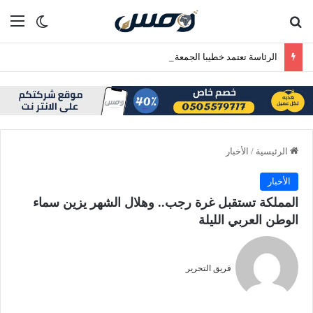
بحث عن
الق
الوضع ا
الرئاسة تعتمد خطيبا الجمعة في الحرمين الشريفين ليوم الجمعة 24 صفر 1448هـ
الرئيسية
/
الأخبار
الأخبار
المملكة تستقبل غرة رجب.. وهلال الشهر يزين سماء
الوطن العربي الليلة
فريق التحرير