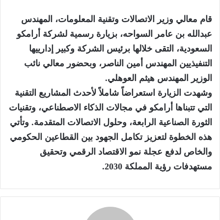
قام معالي وزير الاتصالات وتقنية المعلومات، المهندس
عبدالله بن عامر السواحه، بزيارة رسمية لشركة أرامكو
السعودية، التقى خلالها برئيس الشركة وكبير إدارييها
التنفيذيين المهندس أمين الناصر، وبحضور معالي نائب
الوزير المهندس هيثم العوهلي.
وشهدت الزيارة استعراضاً شاملاً لأحدث المشاريع التقنية
التي تتبناها أرامكو في مجالات الذكاء الاصطناعي، وتقنيات
الثورة الصناعية الرابعة، وحلول الاتصالات المتقدمة. وتأتي
هذه الخطوة لتعزيز تكامل الجهود بين القطاعين الحكومي
والخاص لدفع عجلة نمو الاقتصاد الرقمي وتحقيق
مستهدفات رؤية المملكة 2030.