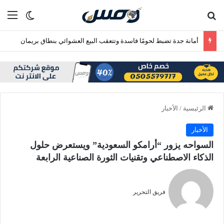
بحث عن
الق
الوضع ا
أمانة جدة تضبط لحومًا فاسدة وتتعقب البيع العشوائي بنطاق بريمان
الرئيسية
/
الأخبار
الأخبار
السواحه يزور “أرامكو السعودية” ويستعرض حلول
الذكاء الاصطناعي وتقنيات الثورة الصناعية الرابعة
فريق التحرير