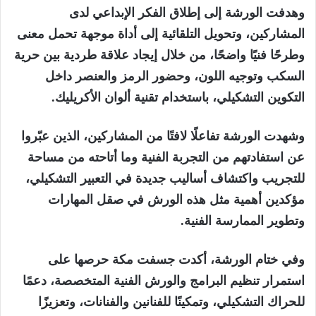
وهدفت الورشة إلى إطلاق الفكر الإبداعي لدى
المشاركين، وتحويل التلقائية إلى أداة موجهة تحمل معنى
وطرحًا فنيًا واضحًا، من خلال إيجاد علاقة طردية بين حرية
السكب وتوجيه اللون، وحضور الرمز والعنصر داخل
التكوين التشكيلي، باستخدام تقنية ألوان الأكريليك.
وشهدت الورشة تفاعلًا لافتًا من المشاركين، الذين عبّروا
عن استفادتهم من التجربة الفنية وما أتاحته من مساحة
للتجريب واكتشاف أساليب جديدة في التعبير التشكيلي،
مؤكدين أهمية مثل هذه الورش في صقل المهارات
وتطوير الممارسة الفنية.
وفي ختام الورشة، أكدت جسفت مكة حرصها على
استمرار تنظيم البرامج والورش الفنية المتخصصة، دعمًا
للحراك التشكيلي، وتمكينًا للفنانين والفنانات، وتعزيزًا