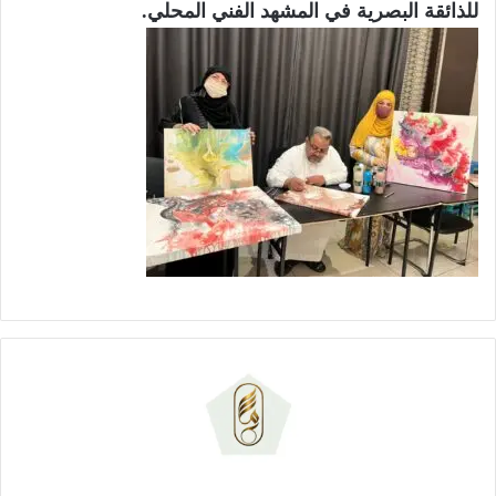
للذائقة البصرية في المشهد الفني المحلي.