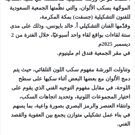
الموجّهة بسكب الألوان، والتي نظّمتها الجمعية السعودية
للفنون التشكيلية (جسفت) بمكة المكرمة،
وقدّمها الفنان التشكيلي أ. خالد بايونس، وذلك على مدى
ستة لقاءات بواقع لقاء واحد أسبوعيًا، خلال الفترة من 2
ديسمبر 2025م
في مقر الجمعية فندق ام ملينيوم.
وتناولت الورشة مفهوم سكب اللون التلقائي، حيث يتم
دمج الألوان مع بعضها البعض أثناء سكبها على سطح
اللوحة، في مقابل مفهوم التوجيه الفني الذي يقوم على
اختيار المجموعات اللونية، وتحديد اتجاهات السكب،
وانتقاء العنصر والرمز البصري بصورة واعية، بما يسهم
في بناء عمل تشكيلي متوازن يجمع بين العفوية والقصد
الفني.