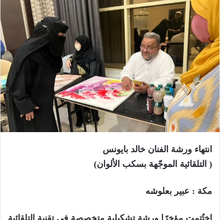
انتهاء ورشة الفنان خالد بايونس
( التلقائية الموجّهة بسكب الألوان)
مكة : عبير بعلوشه
اختُتمت مؤخرًا ورشة تشكيلية متخصصة في تقنية التلقائية