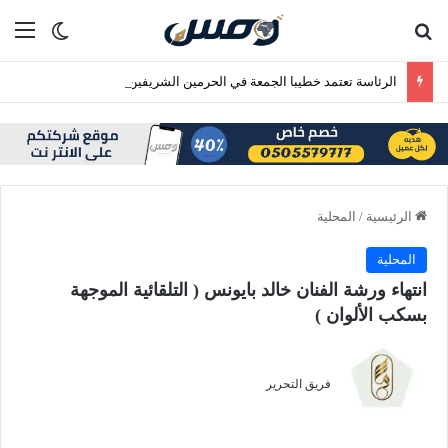
بحث عن
الق
الوضع ا
الرئاسة تعتمد خطيبا الجمعة في الحرمين الشريفين ليوم الجمعة 24 صفر 1448هـ
الرئيسية
/
المحلية
المحلية
انتهاء ورشة الفنان خالد بايونس ( التلقائية الموجهة
بسكب الألوان )
فريق التحرير