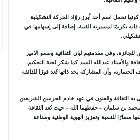
القيم الثقافية.
كونها تحمل اسم أحد أبرز روّاد الحركة التشكيلية
ذاته تكريمًا لمسيرته الفنية، إضافة إلى إسهامها في
تشكيلي.
للجائزة، وفي مقدمتهم ليان الثقافية وسمو الامير
ة والأستاذ عبدالله السيد كما شكر لجنة التحكيم،
 الخسارة، وأن المشاركة بحد ذاتها تُعد فوزًا للذائقة
به الثقافة والفنون في عهد خادم الحرمين الشريفين
محمد بن سلمان – حفظهما الله – حيث تُعد الثقافة
أحد مرتكزات رؤية المملكة 2030 بوصفها مسارًا للتنمية وتعزيز الهوية الوطنية وصناعة