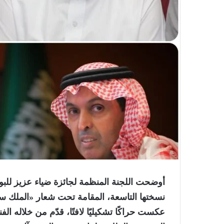
أوضحت اللجنة المنظمة لجائزة ضياء عزيز للبور
نسختها التاسعة، المقامة تحت شعار «الملك س
عكست حراكًا تشكيليًا لافتًا، قدّم من خلاله ال