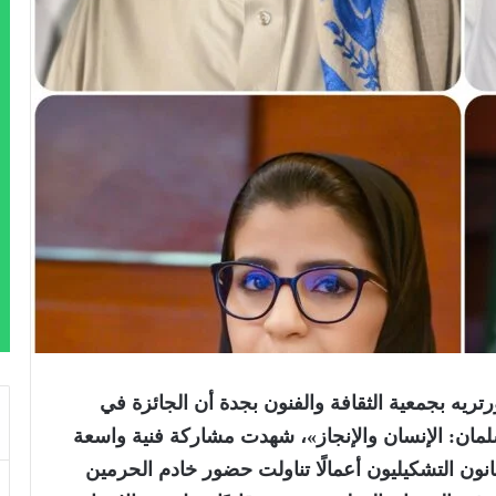
تريه بجمعية الثقافة والفنون بجدة أن الجائزة في
لمان: الإنسان والإنجاز»، شهدت مشاركة فنية واسعة
فنانون التشكيليون أعمالًا تناولت حضور خادم الحرمين