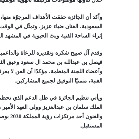
خلال تناولها موضوعات مرتبطة بالهوية الوطنية و
وأكد أن الجائزة حققت الأهداف المرجوّة منها، 
السعودية، الفنان ضياء عزيز، وتمثّل في الوقت 
إثراء الساحة الفنية وبث الحيوية في المشهد ال
وقدم آل صبيح شكره وتقديره للرعاة والداعمين 
فيصل بن عبدالله بن محمد ال سعود وعبق الثقاف
وأعضاء اللجنة المنظمة، مؤكدًا أن الفن لا يعرف
الفنية، متمنيًا التوفيق لجميع المشاركين.
ويأتي تنظيم الجائزة في ظل الدعم الذي تحظى 
الملك سلمان بن عبدالعزيز وولي العهد الأمير 
والفنون 
المستقبل.