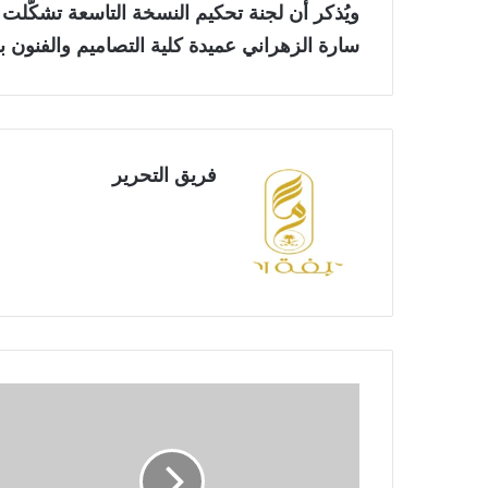
ويُذكر أن لجنة تحكيم النسخة التاسعة تشكّلت م
سارة الزهراني عميدة كلية التصاميم والفنون ب
فريق التحرير
ن
ج
م
ا
ل