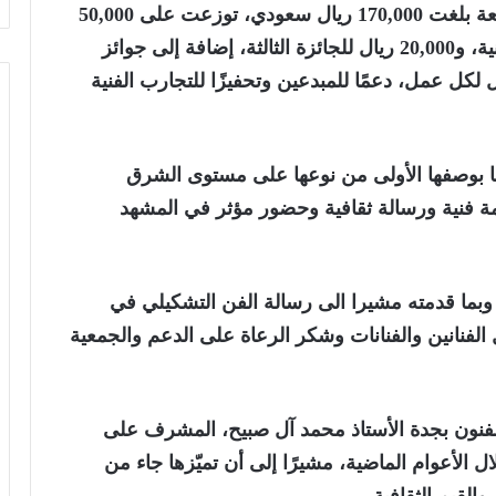
وذكرت اللجنة أن الجوائز المالية للنسخة التاسعة بلغت 170,000 ريال سعودي، توزعت على 50,000
ريال للجائزة الأولى، و30,000 ريال للجائزة الثانية، و20,000 ريال للجائزة الثالثة، إضافة إلى جوائز
 لأفضل سبعة أعمال بقيمة 10,000 ريال لكل عمل، دعمًا للمبدعين وتحفيزًا للتجارب الفنية
ا بوصفها الأولى من نوعها على مستوى الشرق
مة فنية ورسالة ثقافية وحضور مؤثر في المشهد
 وبما قدمته مشيرا الى رسالة الفن التشكيلي في
ل الفنانين والفنانات وشكر الرعاة على الدعم والجمعية
لفنون بجدة الأستاذ محمد آل صبيح، المشرف على
ل الأعوام الماضية، مشيرًا إلى أن تميّزها جاء من