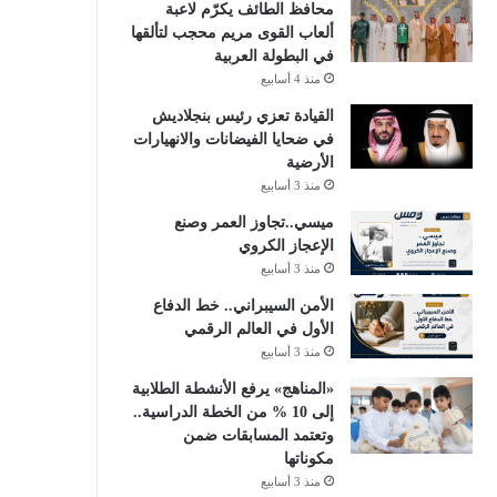
محافظ الطائف يكرّم لاعبة
ألعاب القوى مريم محجب لتألقها
في البطولة العربية
منذ 4 أسابيع
القيادة تعزي رئيس بنجلاديش
في ضحايا الفيضانات والانهيارات
الأرضية
منذ 3 أسابيع
ميسي..تجاوز العمر وصنع
الإعجاز الكروي
منذ 3 أسابيع
الأمن السيبراني.. خط الدفاع
الأول في العالم الرقمي
منذ 3 أسابيع
«المناهج» يرفع الأنشطة الطلابية
إلى 10 % من الخطة الدراسية..
وتعتمد المسابقات ضمن
مكوناتها
منذ 3 أسابيع