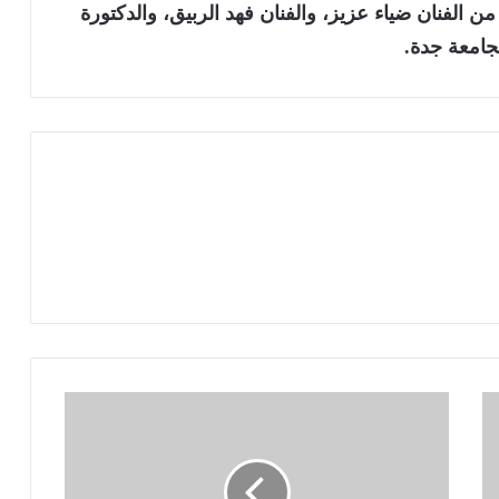
ن الفنان ضياء عزيز، والفنان فهد الربيق، والدكتورة
جامعة جدة.
م
ي
ر
:
أ