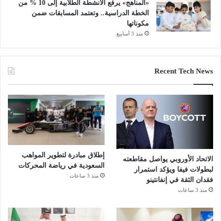
«المناهج» يرفع الأنشطة الطلابية إلى 10 % من
الخطة الدراسية.. وتعتمد المسابقات ضمن
مكوناتها
منذ 3 أسابيع
Recent Tech News
إطلاق مبادرة لتطوير المواهب
الاتحاد الأوروبي يواصل مقاطعته
السعودية في رياضة المحركات
لبطولات فيفا ويؤكد استمرار
منذ 3 ساعات
فقدان الثقة في إنفانتينو
منذ 3 ساعات