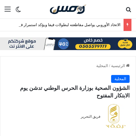
بحث عن
الق
الوضع ا
الاتحاد الأوروبي يواصل مقاطعته لبطولات فيفا ويؤكد استمرار فقدان الثقة في إنفانتينو
الرئيسية
/
المحلية
المحلية
الشؤون الصحية بوزارة الحرس الوطني تدشن يوم
الابتكار المفتوح
فريق التحرير