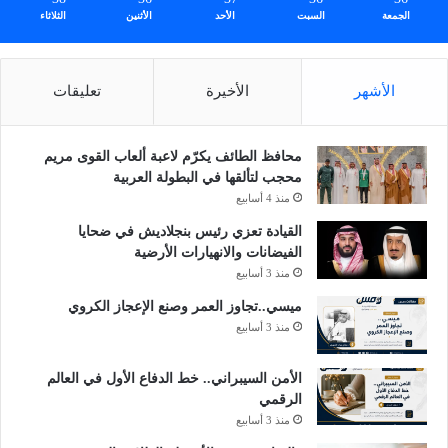
الجمعة
السبت
الأحد
الأثنين
الثلاثاء
الأشهر
الأخيرة
تعليقات
محافظ الطائف يكرّم لاعبة ألعاب القوى مريم
محجب لتألقها في البطولة العربية
منذ 4 أسابيع
القيادة تعزي رئيس بنجلاديش في ضحايا
الفيضانات والانهيارات الأرضية
منذ 3 أسابيع
ميسي..تجاوز العمر وصنع الإعجاز الكروي
منذ 3 أسابيع
الأمن السيبراني.. خط الدفاع الأول في العالم
الرقمي
منذ 3 أسابيع