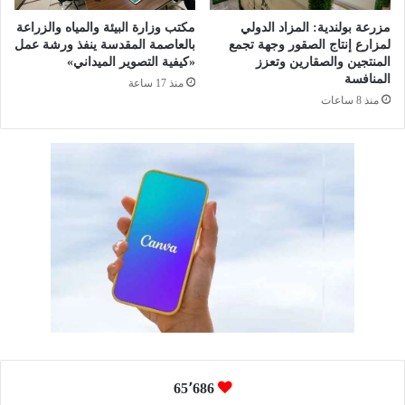
مزرعة بولندية: المزاد الدولي
مكتب وزارة البيئة والمياه والزراعة
لمزارع إنتاج الصقور وجهة تجمع
بالعاصمة المقدسة ينفذ ورشة عمل
المنتجين والصقارين وتعزز
«كيفية التصوير الميداني»
المنافسة
منذ 17 ساعة
منذ 8 ساعات
65٬686