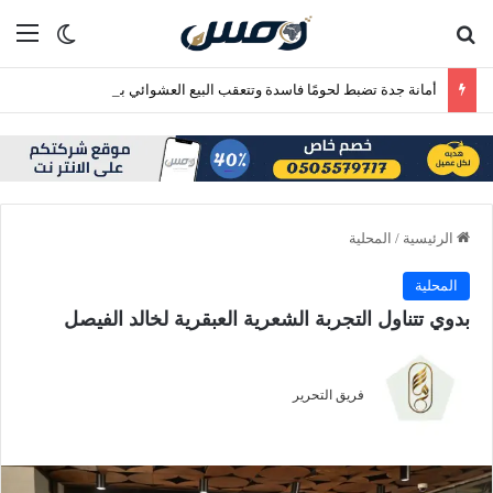
بحث عن
الق
الوضع ا
أمانة جدة تضبط لحومًا فاسدة وتتعقب البيع العشوائي بنطاق بريمان
الرئيسية
/
المحلية
المحلية
بدوي تتناول التجربة الشعرية العبقرية لخالد الفيصل
فريق التحرير