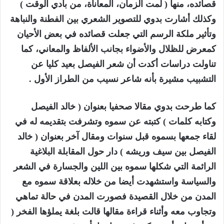
قصائده، منها ( لمت الزمان، المعاناة، من بادي الوقت )
وكذلك أشارت بدوي للتصوير الشعري بين الفطنة والنباهة
وتأثير ملكة الرسم التي جعلت قصائده في بعض الأحيان
كمعرض للظلال والأضواء بجانب الألفاظ والمعاني، كما
تناولت دراسات أكدت أن شعر الفيصل بعيد كليا عن
التشبيب مشيرة بأنه شاعر نسيب من الطراز الأول .
كما طرحت بدوي مقالا صحفيا بعنوان ( خالد الفيصل
وكتابه كلمات ) كتبته عن سموه وتشرفت بتقديمه له في
لقاء جمعها بسموه قبل سنوات ومقال آخر بعنوان ( خالد
الفيصل بين سيف وريشه ) دار حول المقابلة البلاغية
الرائمة التي شكلها سموه بين اللين والجسارة في الشعر
والسياسة واستشهدت أيضا من خلاله بعلاقة سموه مع
المدن من خلال القصيدة فصورت المدن في حالة تماهي
وتجاوب معه وأثناء قراءة مقالها قالت بلغة يملؤها الفخر (