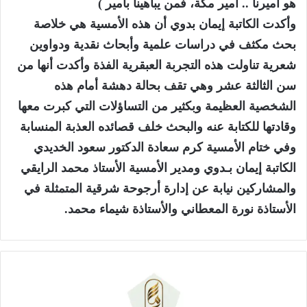
هو أميرنا .. أمير مكة، فمن يباهينا بأمير )
وأكدت الكاتبة إيمان بدوي أن هذه الأمسية هي خلاصة
بحث مكثف في دراسات علمية وأبحاث نقدية ودواوين
شعرية تناولت هذه التجربة العبقرية الفذة وأكدت أنها من
سن الثالثة عشر وهي تقف بحالة دهشة أمام هذه
الشخصية العظيمة وبكثير من التساؤلات التي كبرت معها
وقادتها للكتابة عنه والبحث خلف قصائده العذبة المنسابة
وفي ختام الأمسية كرم سعادة الدكتور سعود الخديدي
الكاتبة إيمان بـدوي ومدير الأمسية الأستاذ محمد الرايقي
والمشاركين نيابة عن إدارة أرجوحة شرقية المتمثلة في
الأستاذة نورة المعطاني والأستاذة شيماء محمد.