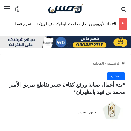
بحث عن
الق
الوضع ا
الاتحاد الأوروبي يواصل مقاطعته لبطولات فيفا ويؤكد استمرار فقدان الثقة في إنفانتينو
الرئيسية
/
المحلية
المحلية
*بدء أعمال صيانة ورفع كفاءة جسر تقاطع طريق الأمير
محمد بن فهد بالظهران*
فريق التحرير