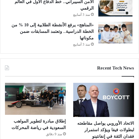
الأمن السيبراني.. خط الدفاع الأول في العالم
الرقمي
منذ 3 أسابيع
«المناهج» يرفع الأنشطة الطلابية إلى 10 % من
الخطة الدراسية.. وتعتمد المسابقات ضمن
مكوناتها
منذ 3 أسابيع
Recent Tech News
إطلاق مبادرة لتطوير المواهب
الاتحاد الأوروبي يواصل مقاطعته
السعودية في رياضة المحركات
لبطولات فيفا ويؤكد استمرار
منذ 9 دقائق
فقدان الثقة في إنفانتينو