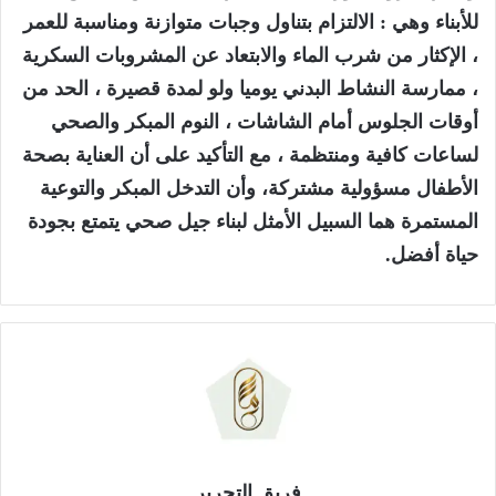
للأبناء وهي : الالتزام بتناول وجبات متوازنة ومناسبة للعمر
، الإكثار من شرب الماء والابتعاد عن المشروبات السكرية
، ممارسة النشاط البدني يوميا ولو لمدة قصيرة ، الحد من
أوقات الجلوس أمام الشاشات ، النوم المبكر والصحي
لساعات كافية ومنتظمة ، مع التأكيد على أن العناية بصحة
الأطفال مسؤولية مشتركة، وأن التدخل المبكر والتوعية
المستمرة هما السبيل الأمثل لبناء جيل صحي يتمتع بجودة
حياة أفضل.
فريق التحرير