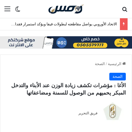
بحث عن
الق
الوضع ا
الاتحاد الأوروبي يواصل مقاطعته لبطولات فيفا ويؤكد استمرار فقدان الثقة في إنفانتينو
الرئيسية
/
الصحة
الصحة
الأغا : مؤشرات تكشف زيادة الوزن عند الأبناء والتدخل
المبكر يحميهم من الوصول للسمنة ومضاعفاتها
فريق التحرير