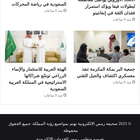
السعودية في رياضة المحركات
لبطولات فيفا ويؤكد استمرار
منذ 9 ساعات
فقدان الثقة في إنفانتينو
منذ 9 ساعات
جمعية البر بمكة المكرمة تنفذ
الهيئة العربية للاستثمار والإنماء
معسكري اكتشاف والجيل التقني
الزراعي توسّع شراكاتها
الاستراتيجية في المملكة العربية
منذ 9 ساعات
السعودية
منذ 9 ساعات
© 2025 صحيفة رمس الالكترونية تهتم بمواضيع رؤية المملكة. جميع الحقوق
محفوظة.
تصميم وتطوير رمس للخدمات الالكترونية