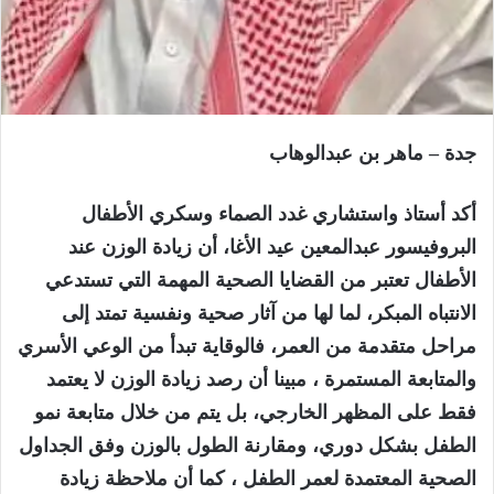
جدة – ماهر بن عبدالوهاب
أكد أستاذ واستشاري غدد الصماء وسكري الأطفال
البروفيسور عبدالمعين عيد الأغا، أن زيادة الوزن عند
الأطفال تعتبر من القضايا الصحية المهمة التي تستدعي
الانتباه المبكر، لما لها من آثار صحية ونفسية تمتد إلى
مراحل متقدمة من العمر، فالوقاية تبدأ من الوعي الأسري
والمتابعة المستمرة ، مبينا أن رصد زيادة الوزن لا يعتمد
فقط على المظهر الخارجي، بل يتم من خلال متابعة نمو
الطفل بشكل دوري، ومقارنة الطول بالوزن وفق الجداول
الصحية المعتمدة لعمر الطفل ، كما أن ملاحظة زيادة