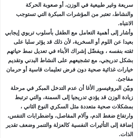
سريعة وغير طبيعية في الوزن، أو صعوبة الحركة
والنشاط، تعتبر من المؤشرات المبكرة التي تستوجب
الانتباه.
وأشار إلى أهمية التعامل مع الطفل بأسلوب تربوي إيجابي
بعيدا عن اللوم أو السخرية، لأن ذلك قد يؤثر سلبا على
ثقته بنفسه ، ويفضّل إشراك الأبناء في تعديل نمط حياتهم
بشكل تدريجي، مع تشجيعهم على النشاط البدني وتقديم
خيارات غذائية صحية دون فرض تعليمات قاسية أو حرمان
مفاجئ.
وبيّن البروفيسور الأغا أن عدم التدخل المبكر في مرحلة
زيادة الوزن قد يؤدي تدريجيا إلى السمنة، والتي ترتبط
بمشكلات صحية متعددة مثل السكري النوع الثاني ،
وارتفاع ضغط الدم، وآلام المفاصل، واضطرابات التنفس،
إضافة إلى التأثيرات النفسية كالعزلة والتنمر وضعف تقدير
الذات.