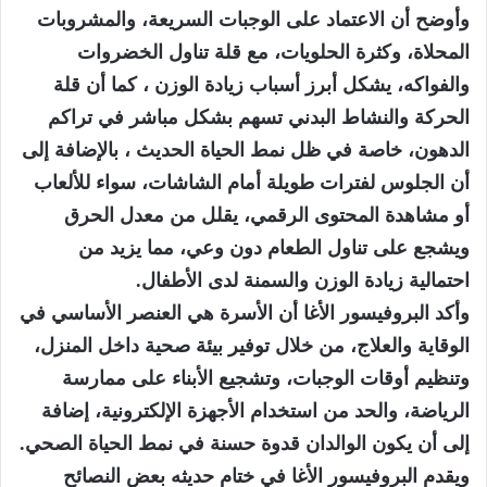
وأوضح أن الاعتماد على الوجبات السريعة، والمشروبات
المحلاة، وكثرة الحلويات، مع قلة تناول الخضروات
والفواكه، يشكل أبرز أسباب زيادة الوزن ، كما أن قلة
الحركة والنشاط البدني تسهم بشكل مباشر في تراكم
الدهون، خاصة في ظل نمط الحياة الحديث ، بالإضافة إلى
أن الجلوس لفترات طويلة أمام الشاشات، سواء للألعاب
أو مشاهدة المحتوى الرقمي، يقلل من معدل الحرق
ويشجع على تناول الطعام دون وعي، مما يزيد من
احتمالية زيادة الوزن والسمنة لدى الأطفال.
وأكد البروفيسور الأغا أن الأسرة هي العنصر الأساسي في
الوقاية والعلاج، من خلال توفير بيئة صحية داخل المنزل،
وتنظيم أوقات الوجبات، وتشجيع الأبناء على ممارسة
الرياضة، والحد من استخدام الأجهزة الإلكترونية، إضافة
إلى أن يكون الوالدان قدوة حسنة في نمط الحياة الصحي.
ويقدم البروفيسور الأغا في ختام حديثه بعض النصائح