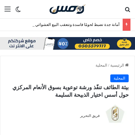
بحث عن
الق
الوضع ا
أمانة جدة تضبط لحومًا فاسدة وتتعقب البيع العشوائي بنطاق بريمان
الرئيسية
/
المحلية
المحلية
‏بيئة الطائف تنفّذ ورشة توعوية بسوق الأنعام المركزي
حول أسس اختيار الذبيحة السليمة
فريق التحرير