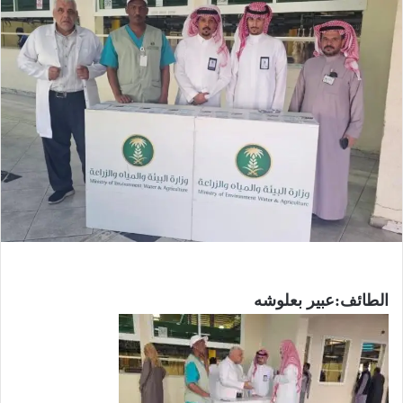
الطائف:عبير بعلوشه