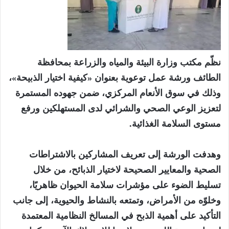
‏نظّم مكتب وزارة البيئة والمياه والزراعة بمحافظة
الطائف ورشة عمل توعوية بعنوان «كيفية اختيار الذبيحة»،
وذلك في سوق الأنعام المركزي، ضمن جهوده المستمرة
لتعزيز الوعي الصحي والشرائي لدى المستهلكين ورفع
مستوى السلامة الغذائية.
‏وهدفت الورشة إلى تعريف المشاركين بالاشتراطات
الصحية والمعايير الصحيحة لاختيار الذبائح، من خلال
تسليط الضوء على مؤشرات سلامة الحيوان ظاهريًا،
وخلوّه من الأمراض، وتمتعه بالنشاط والحيوية، إلى جانب
التأكيد على أهمية الذبح في المسالخ النظامية المعتمدة