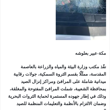
مكة-عبير بعلوشه
‏نفّذ مكتب وزارة البيئة والمياه والزراعة بالعاصمة
المقدسة، ممثّلًا بقسم الثروة السمكية، جولات رقابية
ميدانية شاملة على المرافئ ومراكز إنزال الصيد
بمحافظة الشعيبة، شملت المرافئ المفتوحة والمغلقة،
وذلك في إطار جهوده المستمرة لحماية الثروات البحرية
وضمان الالتزام بالأنظمة والتعليمات المنظمة للصيد