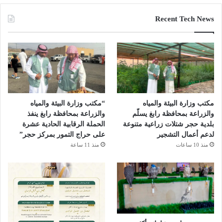
Recent Tech News
مكتب وزارة البيئة والمياه
“مكتب وزارة البيئة والمياه
والزراعة بمحافظة رابغ يسلّم
والزراعة بمحافظة رابغ ينفذ
بلدية حجر شتلات زراعية متنوعة
الحملة الرقابية الحادية عشرة
لدعم أعمال التشجير
على حراج التمور بمركز حجر”
منذ 10 ساعات
منذ 11 ساعة