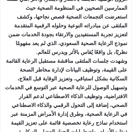
الممارسين الصحيين في المنظومة الصحية حيث
استعرضت التجمعات الصحية قصص نجاحها، وكشف
الملتقى عن مبادراته النوعية وحلوله الرقمية المتقدمة
لتعزيز تجربة المستفيدين والارتقاء بجودة الخدمات ضمن
نموذج الرعاية الصحية السعودي، الذي لم يعد مفهومًا
نظريًا، بل واقعًا يُقاس بالأثر ويدرس للعالم.
وشهدت جلسات الملتقى مناقشة مستقبل الرعاية القائمة
على القيمة، وتوظيف البيانات لإدارة مخاطر الصحة
السكانية بشكل استباقي، وتعزيز الوقاية قبل العلاج،
وتسهيل الوصول للرعاية الصحية عبر التوسع في الخدمات
الافتراضية، وتوظيف الذكاء الاصطناعي لدعم القرار
الصحي، إضافة إلى التحول الرقمي والذكاء الاصطناعي
في الرعاية الصحية، وطرق إدارة الأمراض المزمنة عبر
استخدام نماذج رعاية تخصصية قائمة على تعزيز القيمة
(مثل: الأورام، واضطرابات الجهاز العضلي الهيكلي).