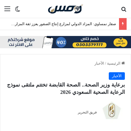
بحث عن
الق
الوضع ا
صقار نمساوي: المزاد الدولي لمزارع إنتاج الصقور يعزز ثقة المزارع الأوروبية
الرئيسية
/
الأخبار
الأخبار
برعاية وزير الصحة.. الصحة القابضة تختتم ملتقى نموذج
الرعاية الصحية السعودي 2026
فريق التحرير