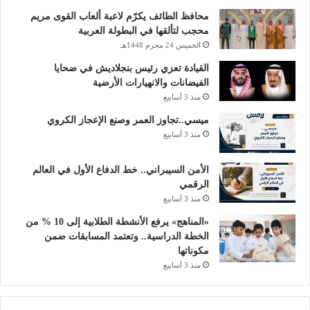
محافظ الطائف يكرّم لاعبة ألعاب القوى مريم
محجب لتألقها في البطولة العربية
الخميس 24 محرم 1448هـ
القيادة تعزي رئيس بنجلاديش في ضحايا
الفيضانات والانهيارات الأرضية
منذ 3 أسابيع
ميسي..تجاوز العمر وصنع الإعجاز الكروي
منذ 3 أسابيع
الأمن السيبراني.. خط الدفاع الأول في العالم
الرقمي
منذ 3 أسابيع
«المناهج» يرفع الأنشطة الطلابية إلى 10 % من
الخطة الدراسية.. وتعتمد المسابقات ضمن
مكوناتها
منذ 3 أسابيع