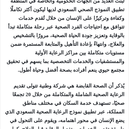
تبنت العديد من الجهات الحكومية والخاصة في المنطقة
تطبيق النموذج الصحي السعودي لديها ليكون أكثر تكاملًا
وكفاءة وتركيزًا على الإنسان من خلال تُقدم خدمات
تتوافق مع احتياجات الفرد الصحية عبر رحلة متكاملة تبدأ
بالوقاية وتعزيز جودة الحياة الصحية، مرورًا بالتشخيص
والعلاج، وانتهاءً بإعادة التأهيل والمتابعة المستمرة ضمن
مستويات متكاملة بين مراكز الرعاية الأولية
والمستشفيات والخدمات التخصصية بما يسهم في تحقيق
مجتمع حيوي ينعم أفراده بصحة أفضل وحياة أطول.
يُذكر أن الصحة القابضة هي شركة وطنية تتولى تقديم
الرعاية الصحية الشاملة والمتكاملة من خلال 20 تجمعًا
صحيًا، تستهدف خدمة السكان في مختلف مناطق
المملكة، عبر تطبيق نموذج الرعاية الصحية السعودي الذي
يضع الإنسان في محور اهتمامه، ويقوم على التحول في
طريقة تقديم الخدمات، وتفعيل الوقاية قبل العلاج. كما