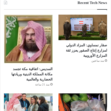
Recent Tech News
صقار نمساوي: المزاد الدولي
لمزارع إنتاج الصقور يعزز ثقة
المزارع الأوروبية
منذ ساعتين
السديس: اتفاقية مكة تجسد
مكانة المملكة الدينية وريادتها
الحضارية والعالمية
منذ 21 ساعة