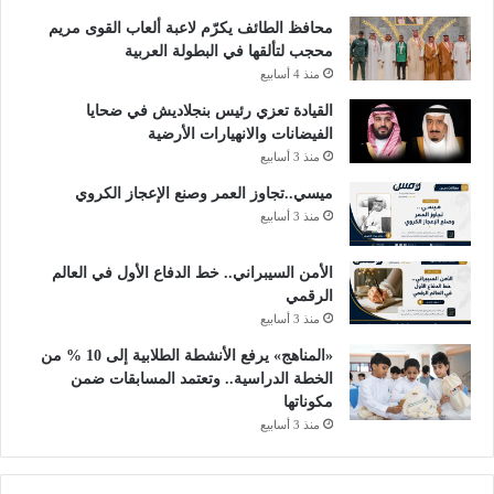
محافظ الطائف يكرّم لاعبة ألعاب القوى مريم
محجب لتألقها في البطولة العربية
منذ 4 أسابيع
القيادة تعزي رئيس بنجلاديش في ضحايا
الفيضانات والانهيارات الأرضية
منذ 3 أسابيع
ميسي..تجاوز العمر وصنع الإعجاز الكروي
منذ 3 أسابيع
الأمن السيبراني.. خط الدفاع الأول في العالم
الرقمي
منذ 3 أسابيع
«المناهج» يرفع الأنشطة الطلابية إلى 10 % من
الخطة الدراسية.. وتعتمد المسابقات ضمن
مكوناتها
منذ 3 أسابيع