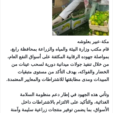
مكة-عبير بعلوشه
‏قام مكتب وزارة البيئة والمياه والزراعة بمحافظة رابغ،
بمواصلة جهوده الرقابية المكثفة على أسواق النفع العام،
من خلال تنفيذ جولات ميدانية دورية لسحب عينات من
الخضار والفواكه، بهدف التأكد من مستوى متبقيات
المبيدات ومدى مطابقتها للاشتراطات والمعايير المعتمدة.
‏وتأتي هذه الجهود في إطار دعم منظومة السلامة
الغذائية، والتأكيد على الالتزام بالاشتراطات داخل
الأسواق، بما يضمن توفير منتجات زراعية سليمة وآمنة