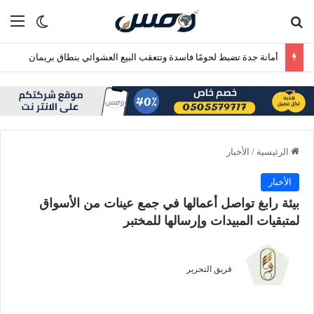
بحث عن
الق
الوضع ا
أمانة جدة تضبط لحومًا فاسدة وتتعقب البيع العشوائي بنطاق بريمان
الرئيسية
/
الأخبار
الأخبار
‏بيئة رابغ تواصل أعمالها في جمع عينات من الأسواق
لمتبقيات المبيدات وإرسالها للمختبر
فريق التحرير