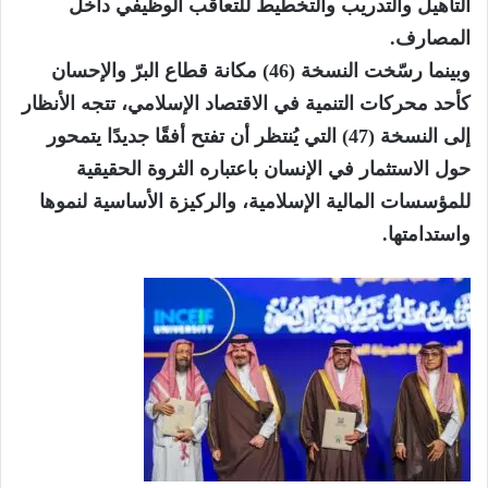
التأهيل والتدريب والتخطيط للتعاقب الوظيفي داخل
المصارف.
وبينما رسّخت النسخة (46) مكانة قطاع البرّ والإحسان
كأحد محركات التنمية في الاقتصاد الإسلامي، تتجه الأنظار
إلى النسخة (47) التي يُنتظر أن تفتح أفقًا جديدًا يتمحور
حول الاستثمار في الإنسان باعتباره الثروة الحقيقية
للمؤسسات المالية الإسلامية، والركيزة الأساسية لنموها
واستدامتها.