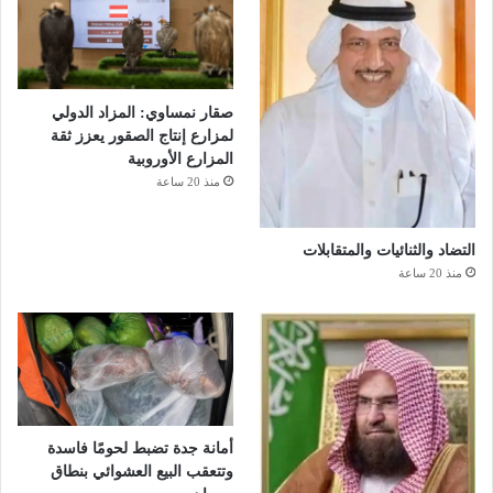
صقار نمساوي: المزاد الدولي
لمزارع إنتاج الصقور يعزز ثقة
المزارع الأوروبية
منذ 20 ساعة
التضاد والثنائيات والمتقابلات
منذ 20 ساعة
أمانة جدة تضبط لحومًا فاسدة
وتتعقب البيع العشوائي بنطاق