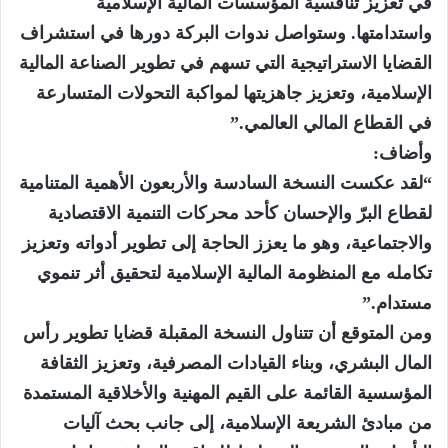
في تعزيز تنافسية المؤسسات المالية الإسلامية
واستدامتها. وستواصل ندوات البركة دورها في استشراف
القضايا الاستراتيجية التي تسهم في تطوير الصناعة المالية
الإسلامية، وتعزيز جاهزيتها لمواكبة التحولات المتسارعة
في القطاع المالي العالمي.”
وأضاف:
“لقد عكست النسخة السادسة والأربعون الأهمية المتنامية
لقطاع البرّ والإحسان كأحد محركات التنمية الاقتصادية
والاجتماعية، وهو ما يعزز الحاجة إلى تطوير أدواته وتعزيز
تكامله مع المنظومة المالية الإسلامية لتحقيق أثر تنموي
مستدام.”
ومن المتوقع أن تتناول النسخة المقبلة قضايا تطوير رأس
المال البشري، وبناء القيادات المصرفية، وتعزيز الثقافة
المؤسسية القائمة على القيم المهنية والأخلاقية المستمدة
من مبادئ الشريعة الإسلامية، إلى جانب بحث آليات