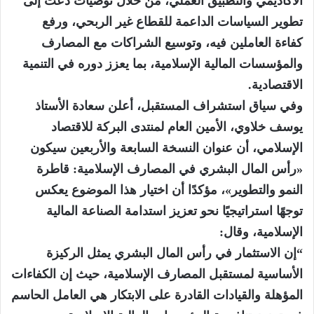
الأكاديمي والتطبيق العملي، من خلال توصيات دعت إلى
تطوير السياسات الداعمة للقطاع غير الربحي، ورفع
كفاءة العاملين فيه، وتوسيع الشراكات مع المصارف
والمؤسسات المالية الإسلامية، بما يعزز دوره في التنمية
الاقتصادية.
وفي سياق استشراف المستقبل، أعلن سعادة الأستاذ
يوسف خلاوي، الأمين العام لمنتدى البركة للاقتصاد
الإسلامي، أن عنوان النسخة السابعة والأربعين سيكون
«رأس المال البشري في المصارف الإسلامية: قاطرة
النمو والتطوير»، مؤكدًا أن اختيار هذا الموضوع يعكس
توجهًا استراتيجيًا نحو تعزيز استدامة الصناعة المالية
الإسلامية، وقال:
“إن الاستثمار في رأس المال البشري يمثل الركيزة
الأساسية لمستقبل المصارف الإسلامية، حيث إن الكفاءات
المؤهلة والقيادات القادرة على الابتكار هي العامل الحاسم