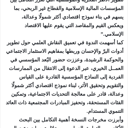
المؤسسات المالية الإسلامية والقطاع غير الربحي، بما
يسهم في بناء نموذج اقتصادي أكثر شمولًا وعدالة،
ويعكس القيم والمقاصد التي يقوم عليها الاقتصاد
الإسلامي.”
كما أسهمت الندوة في تعميق النقاش العلمي حول تطوير
أدوات البرّ والإحسان وربطها بمفاهيم الاستثمار الاجتماعي
والحوكمة الرشيدة، وعززت حضور البُعد المؤسسي في
العمــل الخيري، عبر الدعوة إلى الانتقال من الممارسات
الفردية إلى النماذج المؤسسية القادرة على القياس
والتقويم وتحقيق الأثر، لبناء نموذج اقتصادي أكثر شمولًا
وعدالة، قادر على معالجة التحديات الاجتماعية، وتمكين
الفئات المستحقة، وتحفيز المبادرات المجتمعية ذات العائد
التنموي المستدام.
وأبرزت مخرجات النسخة أهمية التكامل بين البحث