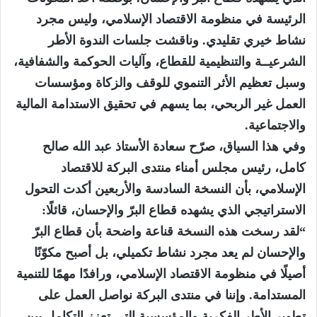
الرئيسة في منظومة الاقتصاد الإسلامي، وليس مجرد
نشاط خيري تقليدي. وناقشت جلسات الندوة الأطر
الشرعيــة والتنظيمية للقطاع، وآليات الحوكمة والشفافية،
وسبل تعظيم الأثر التنموي للوقف والزكاة ومؤسسات
العمل غير الربحي، بما يسهم في تحقيق الاستدامة المالية
والاجتماعية.
وفي هذا السياق، صرّح سعادة الأستاذ عبد الله صالح
كامل، رئيس مجلس أمناء منتدى البركة للاقتصاد
الإسلامي، بأن النسخة السادسة والأربعين أكدت التحول
الاستراتيجي الذي يشهده قطاع البرّ والإحسان، قائلًا:
“لقد رسخت هذه النسخة قناعة واضحة بأن قطاع البرّ
والإحسان لم يعد مجرد نشاط تكميلي، بل أصبح مكوّنًا
أصيلًا في منظومة الاقتصاد الإسلامي، ورافدًا مهمًا للتنمية
المستدامة. وإننا في منتدى البركة نواصل العمل على
تطوير الأطر الفكرية والمؤسسية التي تعزز التكامل بين