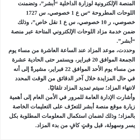
المنصة الإلكترونية لوزارة الداخلية “أبشر”، وتضمنت
اللوحات المطروحة “س ع 1 خصوصي، س 1727
خصوصي، ر 10 خصوصي، س ع 1 نقل خاص”، وذلك
ضمن خدمة مزاد اللوحات الإلكتروني المتاحة عبر منصة
“أبشر”.
وحددت، موعد المزاد عند الساعة العاشرة من مساء يوم
الجمعة الموافق 20 فبراير، ويستمر حتى الحادية عشرة
من مساء يوم الأحد الموافق 22 فبراير، مشيرةً إلى أنه
في حال المزايدة خلال آخر الدقائق من الوقت المحدد
لانتهاء المزاد؛ سيتم تمديد المزاد تلقائيًا.
وأشارت الإدارة العامة للمرور في الأمن العام إلى أهمية
زيارة موقع منصة أبشر للتعرّف على التعليمات الخاصة
بالمزاد؛ وذلك لضمان استكمال المعلومات المطلوبة بكل
يسر وسهولة، قبل وقتٍ كافٍ من بدء المزاد.