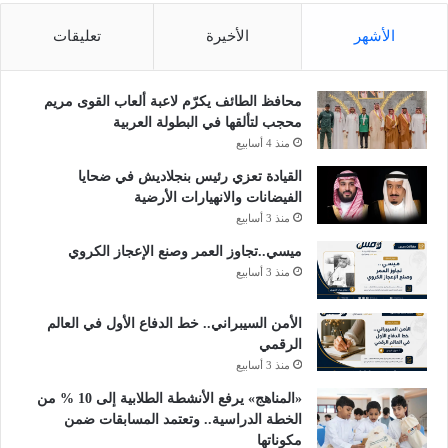
الأشهر
الأخيرة
تعليقات
محافظ الطائف يكرّم لاعبة ألعاب القوى مريم
محجب لتألقها في البطولة العربية
منذ 4 أسابيع
القيادة تعزي رئيس بنجلاديش في ضحايا
الفيضانات والانهيارات الأرضية
منذ 3 أسابيع
ميسي..تجاوز العمر وصنع الإعجاز الكروي
منذ 3 أسابيع
الأمن السيبراني.. خط الدفاع الأول في العالم
الرقمي
منذ 3 أسابيع
«المناهج» يرفع الأنشطة الطلابية إلى 10 % من
الخطة الدراسية.. وتعتمد المسابقات ضمن
مكوناتها