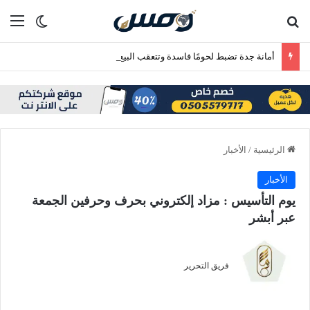
بحث عن
الق
الوضع ا
أمانة جدة تضبط لحومًا فاسدة وتتعقب البيع العشوائي بنطاق بريمان
الرئيسية
/
الأخبار
الأخبار
يوم التأسيس : مزاد إلكتروني بحرف وحرفين الجمعة
عبر أبشر
فريق التحرير