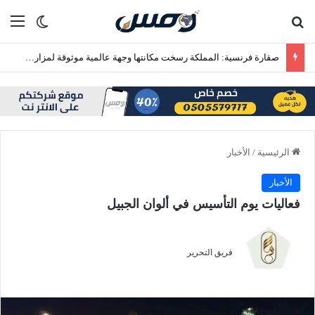
بحث عن
الق
الوضع ا
صقارة فرنسية: المملكة رسخت مكانتها وجهة عالمية موثوقة لمزارع إنتاج الصقور
الرئيسية
/
الأخبار
الأخبار
فعاليات يوم التأسيس في ألوان الجبيل
فريق التحرير