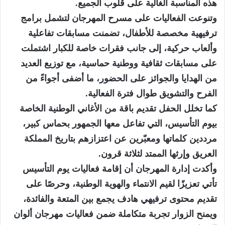
هذه المناسبة الغالية على قلوب الجميع.
وتنوعت الفعاليات على مسرح المهرجان لتشمل برامج
ترفيهية مخصصة للأطفال، تضمنت مسابقات تفاعلية
وألعاب حركية، إلى جانب فقرات خاصة للكبار اشتملت
على مسابقات ثقافية ووطنية حماسية، مع توزيع العديد
من الهدايا والجوائز على الحضور، ما أضفى أجواءً من
الفرح والتشويق طوال فترة الفعالية.
كما تخلل الحفل تقديم باقة من الأغاني الوطنية الخاصة
بيوم التأسيس، التي تفاعل معها الجمهور بحماس كبير،
مرددين كلماتها ومعبّرين عن اعتزازهم بتاريخ المملكة
العريق وإرثها الممتد لثلاثة قرون.
وأكدت إدارة المهرجان أن إقامة فعاليات يوم التأسيس
تأتي تعزيزًا لقيم الانتماء والهوية الوطنية، وحرصًا على
تقديم محتوى ترفيهي هادف يجمع بين المتعة والفائدة،
ويمنح الزوار تجربة متكاملة ضمن فعاليات مهرجان ألوان