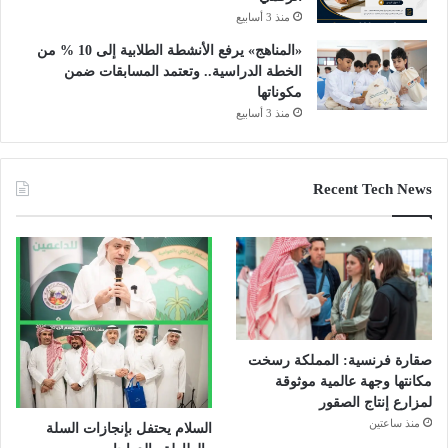
منذ 3 أسابيع
«المناهج» يرفع الأنشطة الطلابية إلى 10 % من
الخطة الدراسية.. وتعتمد المسابقات ضمن
مكوناتها
منذ 3 أسابيع
Recent Tech News
صقارة فرنسية: المملكة رسخت
مكانتها وجهة عالمية موثوقة
لمزارع إنتاج الصقور
منذ ساعتين
السلام يحتفل بإنجازات السلة