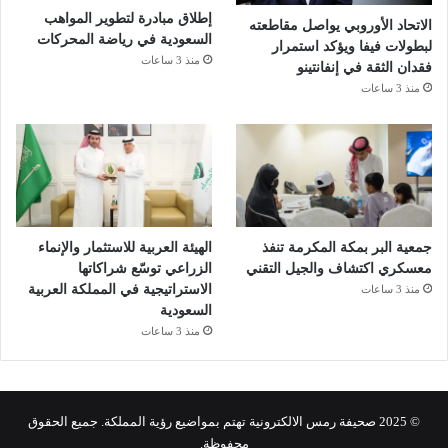
إطلاق مبادرة لتطوير المواهب
الاتحاد الأوروبي يواصل مقاطعته
السعودية في رياضة المحركات
لبطولات فيفا ويؤكد استمرار
منذ 3 ساعات
فقدان الثقة في إنفانتينو
منذ 3 ساعات
جمعية البر بمكة المكرمة تنفذ
الهيئة العربية للاستثمار والإنماء
معسكري اكتشاف والجيل التقني
الزراعي توسّع شراكاتها
الاستراتيجية في المملكة العربية
منذ 3 ساعات
السعودية
منذ 3 ساعات
© 2025 صحيفة رمس الالكترونية تهتم بمواضيع رؤية المملكة. جميع الحقوق
محفوظة.