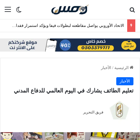
بحث عن
الق
الوضع ا
الاتحاد الأوروبي يواصل مقاطعته لبطولات فيفا ويؤكد استمرار فقدان الثقة في إنفانتينو
الرئيسية
/
الأخبار
الأخبار
تعليم الطائف يشارك في اليوم العالمي للدفاع المدني
فريق التحرير