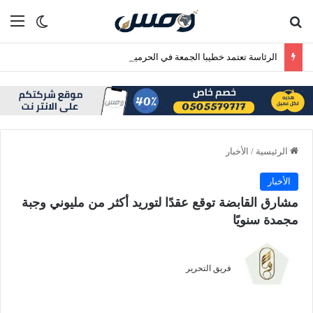
بحث عن
الق
الوضع ا
الرئاسة تعتمد خطيبا الجمعة في الحرمين الشريفين ليوم الجمعة 24 صفر 1448هـ
الرئيسية
/
الأخبار
الأخبار
مشارق القابضة توقع عقدًا لتوريد أكثر من مليوني وجبة
مجمدة سنويًا
فريق التحرير