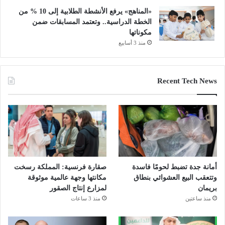
«المناهج» يرفع الأنشطة الطلابية إلى 10 % من
الخطة الدراسية.. وتعتمد المسابقات ضمن
مكوناتها
منذ 3 أسابيع
Recent Tech News
أمانة جدة تضبط لحومًا فاسدة
صقارة فرنسية: المملكة رسخت
وتتعقب البيع العشوائي بنطاق
مكانتها وجهة عالمية موثوقة
بريمان
لمزارع إنتاج الصقور
منذ ساعتين
منذ 3 ساعات