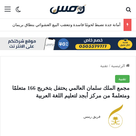
بحث عن
الق
الوضع ا
أمانة جدة تضبط لحومًا فاسدة وتتعقب البيع العشوائي بنطاق بريمان
الرئيسية
/
تقنية
تقنية
مجمع الملك سلمان العالمي يحتفل بتخريج 166 متعلمًا
ومتعلمةً من مركز أبجد لتعليم اللغة العربية
فريق رمس