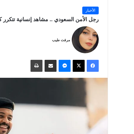
الأخبار
رجل الأمن السعودي .. مشاهد إنسانية تتكرر 
مرفت طيب
فيسبوك
‫X
ماسنجر
مشاركة عبر البريد
طباعة