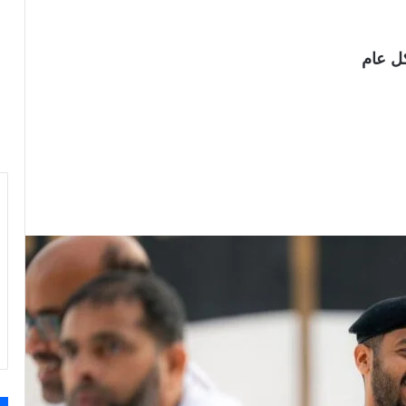
كل عام