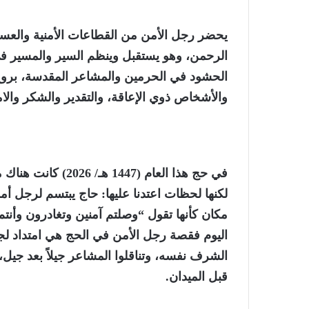
يحضر رجل الأمن من القطاعات الأمنية والعس
الرحمن، وهو يستقبل وينظم السير والمسير في
الحشود في الحرمين والمشاعر المقدسة، بروح ا
والأشخاص ذوي الإعاقة، والتقدير والشكر والام
في حج هذا العام (47
لكنها لحظات اعتدنا عليها: حاج يبتسم لرجل أ
مكان كأنها تقول “وصلتم آمنين وتغادرون وأنت
اليوم فقصة رجل الأمن في الحج هي امتداد لجد
الشرف نفسه، وتناقلوا المشاعر جيلاً بعد جيل، 
قبل الميدان.