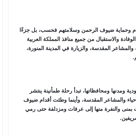
نظام وحماية ضيوف الرحمن وسلامتهم فحسب، بل جزءًا
ادة والاستقبال من جميع منافذ المملكة العربية
المشاعر المقدسة، والزيارة في المدينة المنورة،
.
ية ومدنها ومحافظاتها، تبدأ رحلة طمأنينة ينتشر
أحياء والمشاعر المقدسة، وأينما وطئت أقدام ضيوف
يت بمنى والنفرة منها إلى عرفات ومزدلفة حتى رمي
ريفين.