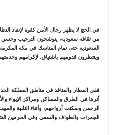
في الحج لا يظهر رجال الأمن كقوة لإنفاذ ال
من ثقافة سعودية، يتوشحون الترحيب وحسن الوف
السعودية حتى تمام المناسك في مكة المكرمة و
وينتظرون قدومهم باشتياق، لإكرامهم وخدمتهم
ففي المطار والمنافذ في مناطق المملكة الحدود
أثرها في الطرق والمساكن ومراكز الإيواء وال
الرحمن وسكنت أرواحهم، وأثناء التلبية والمب
الجمرات والطواف والسعي وفي الحرمين الش