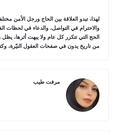
لهذا، تبدو العلاقة بين الحاج ورجل الأمن مختل
والاحترام في التواصل، والدعاء في لحظات ا
الحج التي تتكرر كل عام ولا يبهت أثرها، يظل ر
من تاريخ يدون في صفحات العقول النيّرة، وكت
مرفت طيب