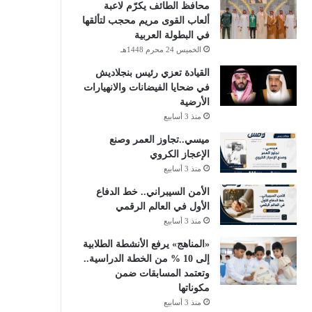
محافظ الطائف يكرّم لاعبة
ألعاب القوى مريم محجب لتألقها
في البطولة العربية
الخميس 24 محرم 1448هـ
القيادة تعزي رئيس بنجلاديش
في ضحايا الفيضانات والانهيارات
الأرضية
منذ 3 أسابيع
ميسي..تجاوز العمر وصنع
الإعجاز الكروي
منذ 3 أسابيع
الأمن السيبراني.. خط الدفاع
الأول في العالم الرقمي
منذ 3 أسابيع
«المناهج» يرفع الأنشطة الطلابية
إلى 10 % من الخطة الدراسية..
وتعتمد المسابقات ضمن
مكوناتها
منذ 3 أسابيع