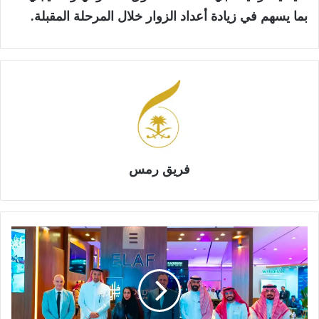
بما يسهم في زيادة أعداد الزوار خلال المرحلة المقبلة.
فريق رمس
م
ج
م
و
ع
ة