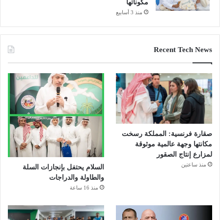
مكوناتها
منذ 3 أسابيع
Recent Tech News
صقارة فرنسية: المملكة رسخت
مكانتها وجهة عالمية موثوقة
لمزارع إنتاج الصقور
منذ ساعتين
السلام يحتفل بإنجازات السلة
والطاولة والدراجات
منذ 16 ساعة