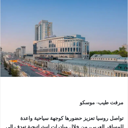
مرفت طيب- موسكو
تواصل روسيا تعزيز حضورها كوجهة سياحية واعدة
للمسافر العربي، من خلال مبادرات استراتيجية تهدف إلى