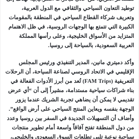
توطيد التعاون السياحي والثقافي مع الدول العربية،
وتعريف شركاء القطاع السياحي في المنطقة بالمقومات
الكبيرة التي تتمتع بها الوجهات الروسية، في ظل الاهتمام
المتزايد من الأسواق الخليجية، وعلى رأسها المملكة
العربية السعودية، بالسياحة إلى روسيا.
وأكد دميتري مانين، المدير التنفيذي ورئيس المجلس
الإقليمي في الاتحاد الروسي لصناعة السياحة، أن الرحلات
التعريفية (FAM Trips) تُعد من أبرز الأدوات الفعالة في
بناء شراكات سياحية مستدامة، مشيراً إلى أن “أي عرض
تقديمي لا يمكن أن يضاهي تجربة الشريك عندما يزور
الوجهة بنفسه ويعاين المنتج السياحي على أرض الواقع”.
وأضاف أن التسهيلات الجديدة في السفر بين روسيا وعدد
من دول المنطقة تفتح آفاقاً واسعة أمام تطوير منتجات
سياحية نوعية تلبي تطلعات السوق السعودي والخليجي،