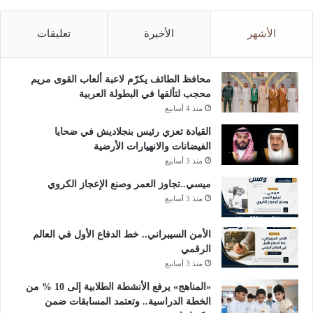
الأشهر
الأخيرة
تعليقات
محافظ الطائف يكرّم لاعبة ألعاب القوى مريم
محجب لتألقها في البطولة العربية
منذ 4 أسابيع
القيادة تعزي رئيس بنجلاديش في ضحايا
الفيضانات والانهيارات الأرضية
منذ 3 أسابيع
ميسي..تجاوز العمر وصنع الإعجاز الكروي
منذ 3 أسابيع
الأمن السيبراني.. خط الدفاع الأول في العالم
الرقمي
منذ 3 أسابيع
«المناهج» يرفع الأنشطة الطلابية إلى 10 % من
الخطة الدراسية.. وتعتمد المسابقات ضمن