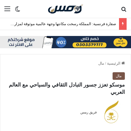
بحث عن
الق
الوضع ا
صقارة فرنسية: المملكة رسخت مكانتها وجهة عالمية موثوقة لمزارع إنتاج الصقور
الرئيسية
/
مال
مال
موسكو تعزز جسور التبادل الثقافي والسياحي مع العالم
العربي
فريق رمس