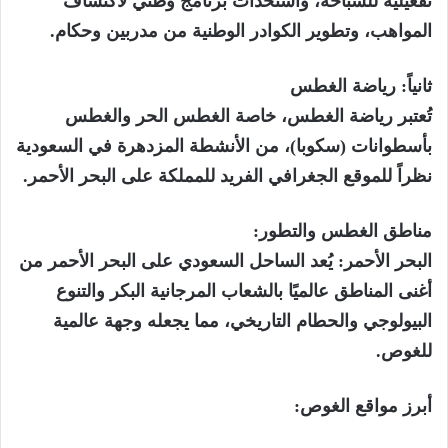
تفعيلية للسباحة، واستحداث برنامج وطني لاكتشاف
المواهب، وتطوير الكوادر الوطنية من مدربين وحكام.
ثانياً: رياضة الغطس
تُعتبر رياضة الغطس، خاصة الغطس الحر والغطس
بأسطوانات (سكوبا)، من الأنشطة المزدهرة في السعودية
نظراً للموقع الجغرافي الفريد للمملكة على البحر الأحمر.
مناطق الغطس والتطور:
البحر الأحمر: يُعد الساحل السعودي على البحر الأحمر من
أغنى المناطق عالميًا بالشعاب المرجانية البكر والتنوع
البيولوجي والحطام التاريخي، مما يجعله وجهة عالمية
للغوص.
أبرز مواقع الغوص: