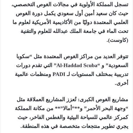
تسجل المملكة الأولوية في مجالات الغوص التخصصي،
حيث كان سعيد أمين أول سعودي يكمل دورة الغوص
العلمي المعتمدة دوليًا من الأكاديمية الأمريكية لعلوم ما
تحت الماء في جامعة الملك عبدالله للعلوم والتقنية
(كاوست).
تتوفر العديد من مراكز الغوص المعتمدة مثل “سكوبا
السعودية” و “Al-Haddad Scuba” التي تقدم دورات
تدريبية بمختلف المستويات لـ PADI ومنظمات عالمية
أخرى.
مشاريع الغوص الكبرى: تُعزز المشاريع العملاقة مثل
“وجهة البحر الأحمر” و**”أمالا”** من مكانة المملكة
كمركز عالمي للسياحة البيئية والغطس الفاخر، حيث
يجري تطوير منتجعات متخصصة في هذه المنطقة.