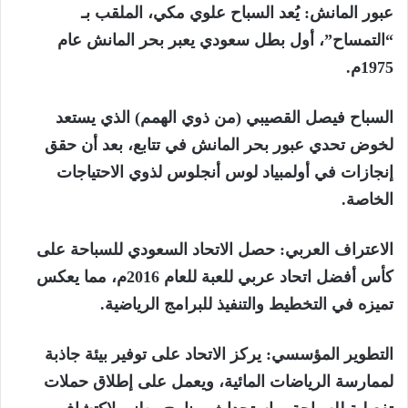
عبور المانش: يُعد السباح علوي مكي، الملقب بـ
“التمساح”، أول بطل سعودي يعبر بحر المانش عام
1975م.
السباح فيصل القصيبي (من ذوي الهمم) الذي يستعد
لخوض تحدي عبور بحر المانش في تتابع، بعد أن حقق
إنجازات في أولمبياد لوس أنجلوس لذوي الاحتياجات
الخاصة.
الاعتراف العربي: حصل الاتحاد السعودي للسباحة على
كأس أفضل اتحاد عربي للعبة للعام 2016م، مما يعكس
تميزه في التخطيط والتنفيذ للبرامج الرياضية.
التطوير المؤسسي: يركز الاتحاد على توفير بيئة جاذبة
لممارسة الرياضات المائية، ويعمل على إطلاق حملات