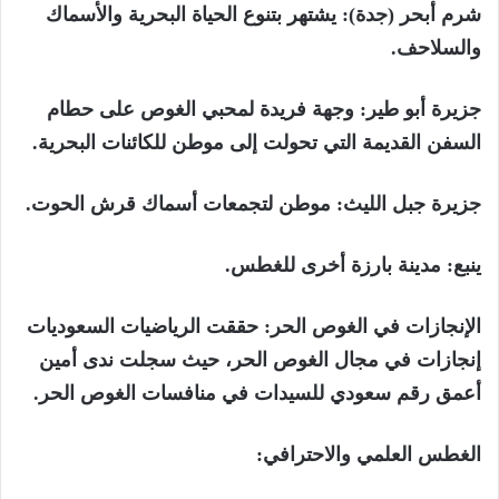
شرم أبحر (جدة): يشتهر بتنوع الحياة البحرية والأسماك
والسلاحف.
جزيرة أبو طير: وجهة فريدة لمحبي الغوص على حطام
السفن القديمة التي تحولت إلى موطن للكائنات البحرية.
جزيرة جبل الليث: موطن لتجمعات أسماك قرش الحوت.
ينبع: مدينة بارزة أخرى للغطس.
الإنجازات في الغوص الحر: حققت الرياضيات السعوديات
إنجازات في مجال الغوص الحر، حيث سجلت ندى أمين
أعمق رقم سعودي للسيدات في منافسات الغوص الحر.
الغطس العلمي والاحترافي: