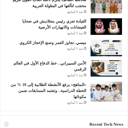
محجب لتألقها في البطولة العربية
منذ 4 أسابيع
القيادة تعزي رئيس بنجلاديش في ضحايا
الفيضانات والانهيارات الأرضية
منذ 3 أسابيع
ميسي..تجاوز العمر وصنع الإعجاز الكروي
منذ 3 أسابيع
الأمن السيبراني.. خط الدفاع الأول في العالم
الرقمي
منذ 3 أسابيع
«المناهج» يرفع الأنشطة الطلابية إلى 10 % من
الخطة الدراسية.. وتعتمد المسابقات ضمن
مكوناتها
منذ 3 أسابيع
Recent Tech News