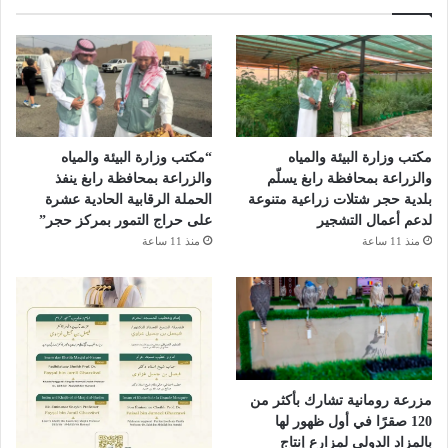
مكتب وزارة البيئة والمياه
“مكتب وزارة البيئة والمياه
والزراعة بمحافظة رابغ يسلّم
والزراعة بمحافظة رابغ ينفذ
بلدية حجر شتلات زراعية متنوعة
الحملة الرقابية الحادية عشرة
لدعم أعمال التشجير
على حراج التمور بمركز حجر”
منذ 11 ساعة
منذ 11 ساعة
مزرعة رومانية تشارك بأكثر من
120 صقرًا في أول ظهور لها
بالمزاد الدولي لمزارع إنتاج