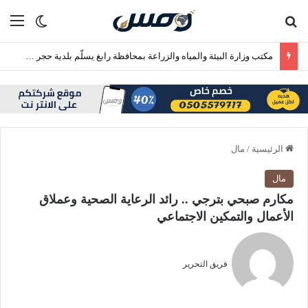
بحث عن
الق
الوضع ا
مكتب وزارة البيئة والمياه والزراعة بمحافظة رابغ يسلّم بلدية حجر شتلات زراعية متنوعة لدعم أعمال التشجير
الرئيسية
/
مال
مال
مكارم صبحي بترجي .. رائد الرعاية الصحية وعملاق
الأعمال والتمكين الاجتماعي
فريق التحرير