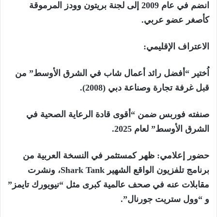
انضم في عام 2009 إلى لجنة بريتون وودز المرموقة
كأصغر عضو عربي.
الاعتراف الإقليمي:
اُختير “أفضل رائد أعمال شاب في الشرق الأوسط” من
قبل غرفة تجارة وصناعة دبي (2008).
صنفته فوربس ضمن “أقوى قادة الرعاية الصحية في
الشرق الأوسط” لعام 2025.
حضور إعلامي: ظهر كمستثمر في النسخة العربية من
برنامج تلفزيون الواقع الشهير Shark Tank، ونشرت
مقابلات عنه في صحف عالمية كبرى مثل “نيويورك تايمز”
و “وول ستريت جورنال”.