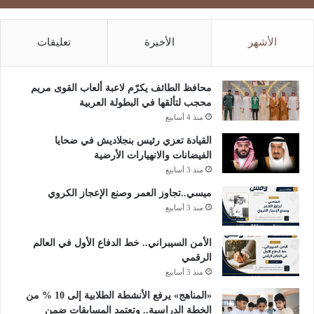
الأشهر
الأخيرة
تعليقات
محافظ الطائف يكرّم لاعبة ألعاب القوى مريم
محجب لتألقها في البطولة العربية
منذ 4 أسابيع
القيادة تعزي رئيس بنجلاديش في ضحايا
الفيضانات والانهيارات الأرضية
منذ 3 أسابيع
ميسي..تجاوز العمر وصنع الإعجاز الكروي
منذ 3 أسابيع
الأمن السيبراني.. خط الدفاع الأول في العالم
الرقمي
منذ 3 أسابيع
«المناهج» يرفع الأنشطة الطلابية إلى 10 % من
الخطة الدراسية.. وتعتمد المسابقات ضمن