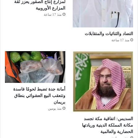
لمزارع إنتاج الصقور يعزز ثقة
المزارع الأوروبية
منذ 17 ساعة
التضاد والثنائيات والمتقابلات
منذ 17 ساعة
أمانة جدة تضبط لحومًا فاسدة
وتتعقب البيع العشوائي بنطاق
بريمان
منذ يومين
السديس: اتفاقية مكة تجسد
مكانة المملكة الدينية وريادتها
الحضارية والعالمية
منذ يوم واحد