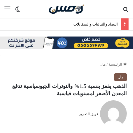
بحث عن
الق
الوضع ا
التضاد والثنائيات والمتقابلات
الرئيسية
/
مال
مال
الذهب يقفز بنسبة 1.5% والتوترات الجيوسياسية تدفع
المعدن الأصفر لمستويات قياسية
فريق التحرير