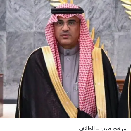
مرفت طيب – الطائف