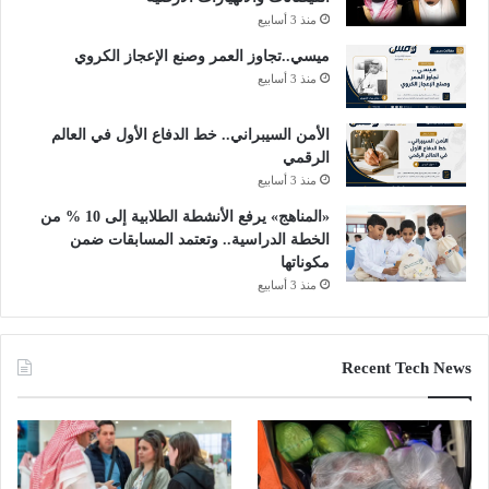
منذ 3 أسابيع
ميسي..تجاوز العمر وصنع الإعجاز الكروي
منذ 3 أسابيع
الأمن السيبراني.. خط الدفاع الأول في العالم
الرقمي
منذ 3 أسابيع
«المناهج» يرفع الأنشطة الطلابية إلى 10 % من
الخطة الدراسية.. وتعتمد المسابقات ضمن
مكوناتها
منذ 3 أسابيع
Recent Tech News