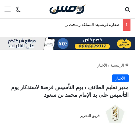
بحث عن
الق
الوضع ا
صقارة فرنسية: المملكة رسخت مكانتها وجهة عالمية موثوقة لمزارع إنتاج الصقور
الرئيسية
/
الأخبار
الأخبار
مدير تعليم الطائف : يوم التأسيس فرصة لاستذكار يوم
التأسيس على يد الإمام محمد بن سعود
فريق التحرير