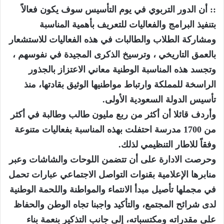
:: أن الدور التربوي في يوم التأسيس سوف يكون فعالاً
بتنفيذ البرامج والفعاليات للتعريف بأهمية المناسبة
ومشاركة الطلاب والطالبات في هذه الفعاليات للاستشعار
بالعمق التاريخي ، وترسيخ الذكرى المجيدة في نفوسهم ،
وتجسد هذه المناسبة الوطنية معاني الاعتزاز بالجذور
الراسخة للمملكة وارتباط مواطنيها الوثيق بقادتها، منذ
تأسيس الدولة السعودية الأولى.
وأردف قائلا أن أكثر من ربع مليون طالب وطالبة في أكثر
من 1700 مدرسة احتفلت بهذه المناسبة بفعاليات متنوعة
وفقاً للاطار التنظيمي لذلك.
وحرصت الادارة على أن تتضمن اللوحات والشاشات وعبر
منابرها الإعلامية بقنوات التواصل الاجتماعي عبارات تحمل
في مجملها تأصيل مبدأ الانتماء والمواطنة واللحمة الوطنية
لدى شرائح المجتمع، والتأكيد واجبنا تجاه الوطن والحفاظ
على مقدراته ومكتسباته، إلى جانب التذكير بنعمة بناء