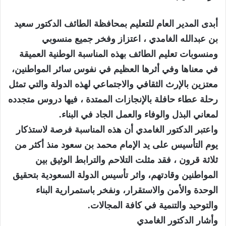
أبدى المدير العام للتعليم بمحافظة الطائف الدكتور سعيد
بن عبدالله الغامدي ، اعتزاز وفخر جميع منسوبي
ومنسوبات تعليم الطائف بهذه المناسبة الوطنية العميقة
في معناها وفي أثرها العظيم في نفوس سائر المواطنين،
معتزين بالإرث الثقافي والاجتماعي لهذه الدولة والتي تمثل
رحلة عطاء حافلة بالإنجازات الممتدة ، فيها دروس متجدده
لمعاني البذل والوفاء والعمل الجاد في البناء.
واعتبر الدكتور الغامدي أن هذه المناسبة فرصة لاستذكار
يوم التأسيس على يد الإمام محمد بن سعود منذ أكثر من
ثلاثة قرون ، فقد مثلت التلاحم والترابط الوثيق بين
المواطنين وقادتهم، واثر تأسيس الدولة السعودية بتحقيق
الوحدة والأمن والاستقرار، ونفخر باستمرارية البناء
والتوحيد والتنمية في كافة المجالات.
وأشار الدكتور الغامدي