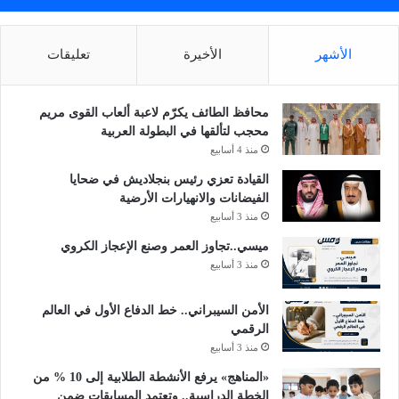
الأشهر
الأخيرة
تعليقات
محافظ الطائف يكرّم لاعبة ألعاب القوى مريم
محجب لتألقها في البطولة العربية
منذ 4 أسابيع
القيادة تعزي رئيس بنجلاديش في ضحايا
الفيضانات والانهيارات الأرضية
منذ 3 أسابيع
ميسي..تجاوز العمر وصنع الإعجاز الكروي
منذ 3 أسابيع
الأمن السيبراني.. خط الدفاع الأول في العالم
الرقمي
منذ 3 أسابيع
«المناهج» يرفع الأنشطة الطلابية إلى 10 % من
الخطة الدراسية.. وتعتمد المسابقات ضمن