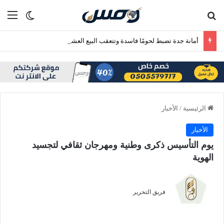
بحث عن
الق
الوضع ا
أمانة جدة تضبط لحومًا فاسدة وتتعقب البيع العشوائي بنطاق بريمان
الرئيسية
/
الأخبار
الأخبار
يوم التأسيس ذكرى وطنية ومهرجان ثقافي لتجسيد
الهوية
فريق التحرير