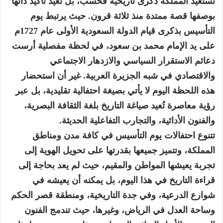
تستعيد المملكة ذكرى تاريخية فحسب، بل تعيد تأكيد ذاتها
بوصفها قصة ممتدة منذ ثلاثة قرون. حيث يرتبط يوم
التأسيس بذكرى قيام الدولة السعودية الأولى عام 1727م
على يد الإمام محمد بن سعود، في لحظة مفصلية أرست
دعائم الاستقرار السياسي والازدهار الاجتماعي
والاقتصادي في شبه الجزيرة العربية. غير أن استحضار
هذه اللحظة اليوم لا يأتي بصيغة احتفالية تقليدية، بل عبر
رؤية معاصرة تُعيد صياغة التاريخ بلغة الثقافة البصرية،
والفنون الأدائية، والتجارب التفاعلية الحديثة.
تتنوع احتفالات يوم التأسيس في كافة مدن ومناطق
المملكة، وتتميز جميعها بقدرتها على تحويل الهوية إلى
تجربة يعيشها المواطن والمقيم، حيث لم يعد بحاجة إلى
قراءة التاريخ في هذا اليوم، بل يمكنه أن يعيشه في
شوارع الدرعية، وفي جدة التاريخية، ومنطقة قصر الحكم
وساحة العدل في الرياض، وغيرها، حيث تندمج الفنون