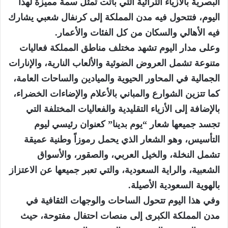
البصرية بالأزياء التراثية التي باتت تمثل سمة مميزة لهذا
اليوم، فتتحول فيه مدن المملكة إلى كرنفال شعبي يشارك
فيه الأهالي والسكان من كل الفئات والأعمار.
وعلى مدار اليوم تشهد مختلف مناطق المملكة فعاليات
متنوعة تشمل العروض الضوئية والألعاب النارية، والإنارات
الجمالية في المحاور الحيوية والميادين والساحات العامة،
كما تتزين الشوارع والمباني بالأعلام والإضاءات الخضراء،
بالإضافة إلى الأزياء التقليدية والفعاليات المختلفة التي
تجسد جميعها شعار “يوم بدينا” كعنوان رئيسي ليوم
التأسيس، وهو الشعار الذي يحمل رموزاً وطنية عميقة
تشمل النخلة، والخيل العربي، والصقور، والأسواق
الشعبية، والراية السعودية، والتي تعبر جميعها عن الاعتزاز
بالهوية السعودية الأصيلة.
وفي هذا اليوم تتحول الساحات والوجهات الثقافية في
مدن المملكة الكبرى إلى منصات احتفال مفتوحة، حيث