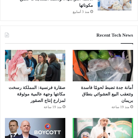
مكوناتها
منذ 3 أسابيع
Recent Tech News
أمانة جدة تضبط لحومًا فاسدة
صقارة فرنسية: المملكة رسخت
وتتعقب البيع العشوائي بنطاق
مكانتها وجهة عالمية موثوقة
بريمان
لمزارع إنتاج الصقور
منذ 19 ساعة
منذ 19 ساعة