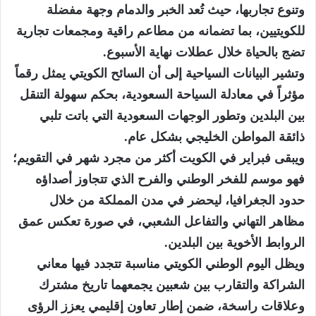
وتنوع تجاربها، حيث تُعد الخبر والدمام وجهة مفضلة
للكويتيين، بما تضمانه من مطاعم راقية ومجمعات تجارية
تضج بالحياة خلال عطلات نهاية الأسبوع.
وتشير البيانات السياحية إلى أن السائح الكويتي يمثل رقماً
مؤثراً في معادلة السياحة السعودية، بحكم سهولة التنقل
بين البلدين وتطور الوجهات السعودية التي باتت تلبي
ذائقة المواطن الخليجي بشكل عام.
ويبقى فبراير في الكويت أكثر من مجرد شهر في التقويم؛
فهو موسم للفخر الوطني والفرح الذي تتجاوز أصداؤه
حدود الجغرافيا، ليحضر في مدن المملكة من خلال
مظاهر التهاني والتفاعل الشعبي، في صورة تعكس عمق
الروابط الأخوية بين البلدين.
ويظل اليوم الوطني الكويتي مناسبة تتجدد فيها معاني
الشراكة والتقارب بين شعبين يجمعهما تاريخ مشترك
وعلاقات راسخة، ضمن إطار تعاون إقليمي يعزز الرؤى