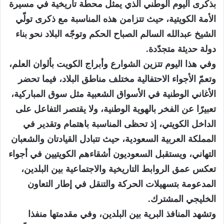
بذكرى اليوم الوطني الذي يمثل محطة تاريخية في مسيرة
الأمة الكويتية، حيث تتزامن هذه المناسبة مع ذكرى تولّي
الشيخ عبدالله السالم الصباح الحكم وتوجّه البلاد نحو بناء
دولة حديثة متجدّدة.
وفي هذا اليوم تتزين الشوارع وأبراج الكويت بألوان العلم،
وتعمّ الأجواء الاحتفالية مختلف مناطق البلاد، فيما تحضر
الأغاني الوطنية في الأسواق الشعبية مثل سوق المباركية،
تعبيرًا عن الفخر بالهوية الوطنية، ولا يقتصر التفاعل على
الداخل الكويتي، إذ تحظى المناسبة باهتمام وتقدير في
المملكة العربية السعودية، حيث تتبادل القيادتان والشعبان
التهاني، ويستقبل السعوديون أشقاءهم الكويتيين في أجواء
تعكس عمق الروابط التاريخية والاجتماعية بين البلدين،
المدعومة بتسهيلات الحركة والتنقل في إطار التعاون
الخليجي المشترك.
وتشهد المنافذ البرية بين البلدين، وفي مقدمتها منفذا