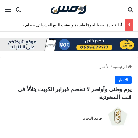
بحث عن
الق
الوضع ا
أمانة جدة تضبط لحومًا فاسدة وتتعقب البيع العشوائي بنطاق بريمان
الرئيسية
/
الأخبار
الأخبار
يوم وطني وأواصر لا تنفصم فبراير الكويت يتلألأ في
قلب السعودية
فريق التحرير