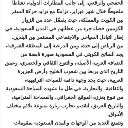
الخفجي والرقعي، إلى جانب المطارات الدولية، نشاطًا
ملحوظًا خلال شهر فبراير، تزامنًا مع تزايد حركة السفر
بين الكويت والمملكة، حيث يفضّل عدد من الزوار
الكويتيين قضاء جزء من عطلتهم في المدن السعودية، في
إطار التبادل السياحي والاجتماعي المستمر بين البلدين.
من الرياض إلى جدة، ومن الدرعية إلى المنطقة الشرقية،
يجد السائح الكويتي في السعودية صورة نابضة من
الضيافة العربية الأصيلة، والتنوع الثقافي والحضري، وعمق
التاريخ الذي يربط بين شعوب الخليج وأرض الجزيرة
العربية، حيث يجد وجهة دائمة للسياحة الترفيهية،
والثقافية، والتجارية، في ظل ما تشهده السياحة السعودية
من تنوع يعززه الموقع الجغرافي، والمساحة المترامية،
والتاريخ العريق، لتقديم تجارب زيارة متنوعة تلائم مختلف
الأذواق.
وتتمتع العديد من الوجهات والمدن السعودية بمقومات