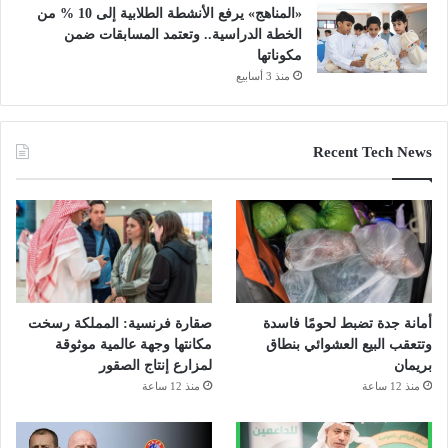
«المناهج» يرفع الأنشطة الطلابية إلى 10 % من
الخطة الدراسية.. وتعتمد المسابقات ضمن
مكوناتها
منذ 3 أسابيع
Recent Tech News
أمانة جدة تضبط لحومًا فاسدة
صقارة فرنسية: المملكة رسخت
وتتعقب البيع العشوائي بنطاق
مكانتها وجهة عالمية موثوقة
بريمان
لمزارع إنتاج الصقور
منذ 12 ساعة
منذ 12 ساعة