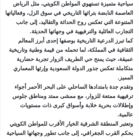
سياحية متميزة تستهوي المواطن الكويتي، مثل الرياض
العاصمة النابضة بتراثها التاريخي في سوق الزل، وفعالياتها
المتنوعة التي تعكس روح الحداثة والتقاليد، إلى جانب
التجارب العائلية والترفيهية في وجهاتها الحديثة.
كما تبرز الدرعية التاريخية بوصفها إحدى أبرز المعالم
الثقافية في المملكة، لما تحمله من قيمة وطنية وتاريخية
عميقة، حيث يمنح حي الطريف الزوار تجربة حضارية
متكاملة تعكس جذور الدولة السعودية وإرثها المعماري
المميز.
وتقدم جدة بامتدادها الساحلي على البحر الأحمر أجواء
ترفيهية ممتعة للزوار، مع ممشى ممتد ومناطق جلوس
وإطلالات بحرية خلابة وأسواق كبرى ذات مستويات
عالمية.
وتعتبر المنطقة الشرقية الخيار الأقرب للمواطن الكويتي
بحكم القرب الجغرافي، إلى جانب تطور وجهاتها السياحية