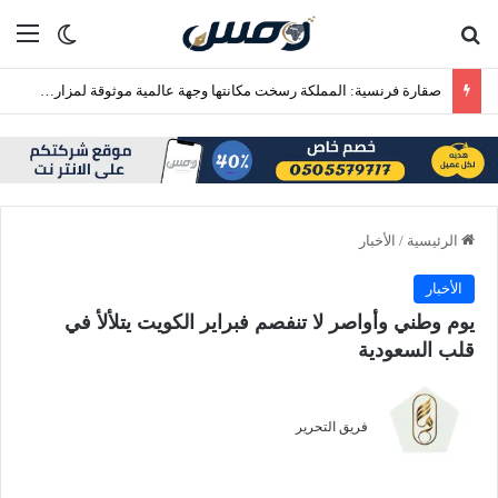
بحث عن
الق
الوضع ا
صقارة فرنسية: المملكة رسخت مكانتها وجهة عالمية موثوقة لمزارع إنتاج الصقور
الرئيسية
/
الأخبار
الأخبار
يوم وطني وأواصر لا تنفصم فبراير الكويت يتلألأ في
قلب السعودية
فريق التحرير