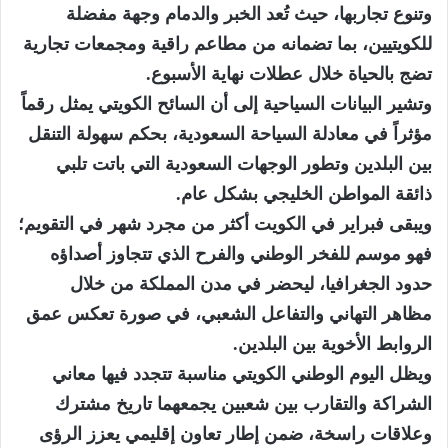
وتنوع تجاربها، حيث تُعد الخبر والدمام وجهة مفضلة
للكويتيين، بما تضمانه من مطاعم راقية ومجمعات تجارية
تضج بالحياة خلال عطلات نهاية الأسبوع.
وتشير البيانات السياحية إلى أن السائح الكويتي يمثل رقماً
مؤثراً في معادلة السياحة السعودية، بحكم سهولة التنقل
بين البلدين وتطور الوجهات السعودية التي باتت تلبي
ذائقة المواطن الخليجي بشكل عام.
ويبقى فبراير في الكويت أكثر من مجرد شهر في التقويم؛
فهو موسم للفخر الوطني والفرح الذي تتجاوز أصداؤه
حدود الجغرافيا، ليحضر في مدن المملكة من خلال
مظاهر التهاني والتفاعل الشعبي، في صورة تعكس عمق
الروابط الأخوية بين البلدين.
ويظل اليوم الوطني الكويتي مناسبة تتجدد فيها معاني
الشراكة والتقارب بين شعبين يجمعهما تاريخ مشترك
وعلاقات راسخة، ضمن إطار تعاون إقليمي يعزز الرؤى