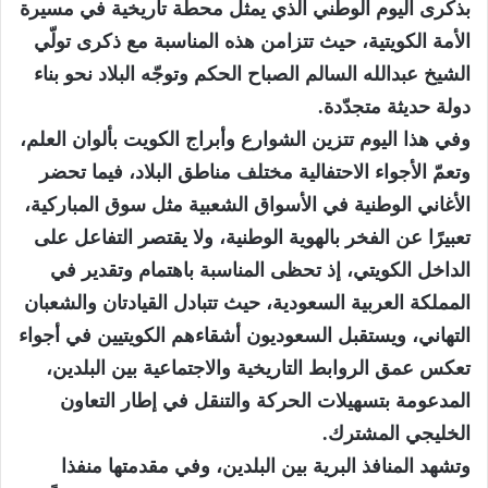
بذكرى اليوم الوطني الذي يمثل محطة تاريخية في مسيرة
الأمة الكويتية، حيث تتزامن هذه المناسبة مع ذكرى تولّي
الشيخ عبدالله السالم الصباح الحكم وتوجّه البلاد نحو بناء
دولة حديثة متجدّدة.
وفي هذا اليوم تتزين الشوارع وأبراج الكويت بألوان العلم،
وتعمّ الأجواء الاحتفالية مختلف مناطق البلاد، فيما تحضر
الأغاني الوطنية في الأسواق الشعبية مثل سوق المباركية،
تعبيرًا عن الفخر بالهوية الوطنية، ولا يقتصر التفاعل على
الداخل الكويتي، إذ تحظى المناسبة باهتمام وتقدير في
المملكة العربية السعودية، حيث تتبادل القيادتان والشعبان
التهاني، ويستقبل السعوديون أشقاءهم الكويتيين في أجواء
تعكس عمق الروابط التاريخية والاجتماعية بين البلدين،
المدعومة بتسهيلات الحركة والتنقل في إطار التعاون
الخليجي المشترك.
وتشهد المنافذ البرية بين البلدين، وفي مقدمتها منفذا