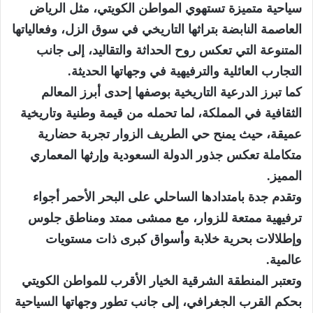
سياحية متميزة تستهوي المواطن الكويتي، مثل الرياض
العاصمة النابضة بتراثها التاريخي في سوق الزل، وفعالياتها
المتنوعة التي تعكس روح الحداثة والتقاليد، إلى جانب
التجارب العائلية والترفيهية في وجهاتها الحديثة.
كما تبرز الدرعية التاريخية بوصفها إحدى أبرز المعالم
الثقافية في المملكة، لما تحمله من قيمة وطنية وتاريخية
عميقة، حيث يمنح حي الطريف الزوار تجربة حضارية
متكاملة تعكس جذور الدولة السعودية وإرثها المعماري
المميز.
وتقدم جدة بامتدادها الساحلي على البحر الأحمر أجواء
ترفيهية ممتعة للزوار، مع ممشى ممتد ومناطق جلوس
وإطلالات بحرية خلابة وأسواق كبرى ذات مستويات
عالمية.
وتعتبر المنطقة الشرقية الخيار الأقرب للمواطن الكويتي
بحكم القرب الجغرافي، إلى جانب تطور وجهاتها السياحية