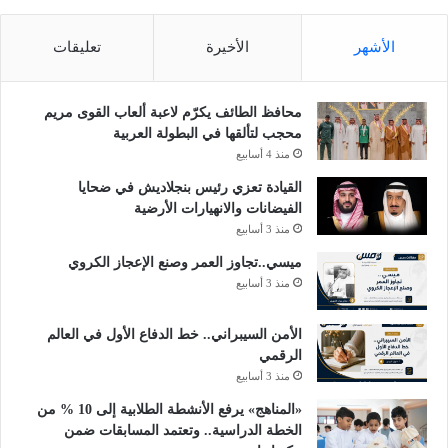
الأشهر
الأخيرة
تعليقات
محافظ الطائف يكرّم لاعبة ألعاب القوى مريم
محجب لتألقها في البطولة العربية
منذ 4 أسابيع
القيادة تعزي رئيس بنجلاديش في ضحايا
الفيضانات والانهيارات الأرضية
منذ 3 أسابيع
ميسي..تجاوز العمر وصنع الإعجاز الكروي
منذ 3 أسابيع
الأمن السيبراني.. خط الدفاع الأول في العالم
الرقمي
منذ 3 أسابيع
«المناهج» يرفع الأنشطة الطلابية إلى 10 % من
الخطة الدراسية.. وتعتمد المسابقات ضمن