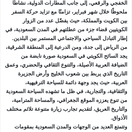
الخفجي والرقعي، إلى جانب المطارات الدولية، نشاطًا
ملحوظًا خلال شهر فبراير، تزامنًا مع تزايد حركة السفر
بين الكويت والمملكة، حيث يفضّل عدد من الزوار
الكويتيين قضاء جزء من عطلتهم في المدن السعودية، في
إطار التبادل السياحي والاجتماعي المستمر بين البلدين.
من الرياض إلى جدة، ومن الدرعية إلى المنطقة الشرقية،
يجد السائح الكويتي في السعودية صورة نابضة من
الضيافة العربية الأصيلة، والتنوع الثقافي والحضري، وعمق
التاريخ الذي يربط بين شعوب الخليج وأرض الجزيرة
العربية، حيث يجد وجهة دائمة للسياحة الترفيهية،
والثقافية، والتجارية، في ظل ما تشهده السياحة السعودية
من تنوع يعززه الموقع الجغرافي، والمساحة المترامية،
والتاريخ العريق، لتقديم تجارب زيارة متنوعة تلائم مختلف
الأذواق.
وتتمتع العديد من الوجهات والمدن السعودية بمقومات