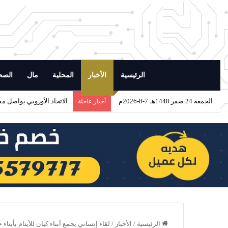
الرئيسية
الأخبار
المحلية
مال
الصح
الجمعة 24 صفر 1448هـ 7-8-2026م
الاتحاد الأوروبي يواصل مق
أخبار عاجلة
الرئيسية
/
الأخبار
/
لقاء إنساني يجمع أبناء كيان للأيتام بأبن