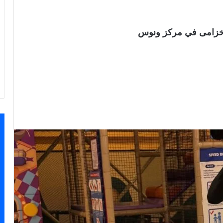
ي الخزامى في مركز ونوس