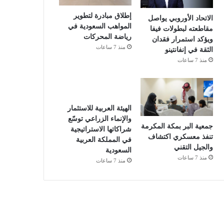
إطلاق مبادرة لتطوير
الاتحاد الأوروبي يواصل
المواهب السعودية في
مقاطعته لبطولات فيفا
رياضة المحركات
ويؤكد استمرار فقدان
منذ 7 ساعات
الثقة في إنفانتينو
منذ 7 ساعات
الهيئة العربية للاستثمار
والإنماء الزراعي توسّع
جمعية البر بمكة المكرمة
شراكاتها الاستراتيجية
تنفذ معسكري اكتشاف
في المملكة العربية
والجيل التقني
السعودية
منذ 7 ساعات
منذ 7 ساعات