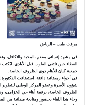
مرفت طيب – الرياض
في مشهد إنساني مفعم بالمحبة والتكافل، وت
العطاء حين تلتقي القلوب قبل الأيادي، ليُكت
جمعية كيان للأيتام ذوي الظروف الخاصة.
في أجواء رمضانية دافئة، استضافت الدكتورة إ
شؤون الأسرة وعضو المركز الوطني للتطوير المه
الظروف الخاصة، برفقة أبناء حي الخزامى، و
وجاء هذا اللقاء بحضور ومتابعة ميدانية من المدي