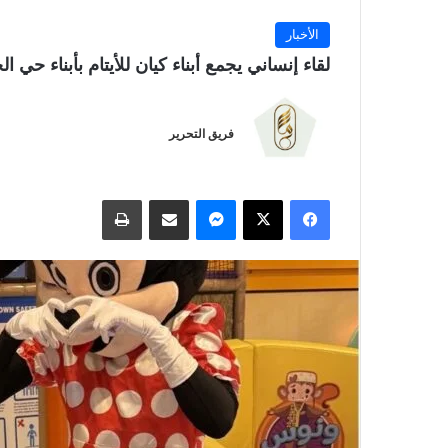
الأخبار
لقاء إنساني يجمع أبناء كيان للأيتام بأبناء ح
فريق التحرير
فيسبوك
‫X
ماسنجر
مشاركة عبر البريد
طباعة