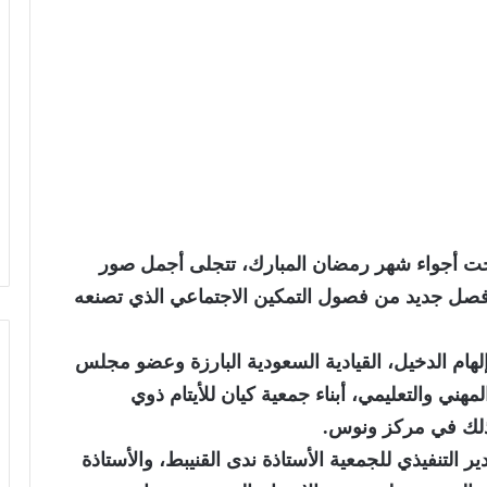
حت أجواء شهر رمضان المبارك، تتجلى أجمل صور
ب فصل جديد من فصول التمكين الاجتماعي الذي تصنعه
لهام الدخيل، القيادية السعودية البارزة وعضو مجلس
ني والتعليمي، أبناء جمعية كيان للأيتام ذوي
ذلك في مركز ونوس.
ر التنفيذي للجمعية الأستاذة ندى القنيبط، والأستاذة