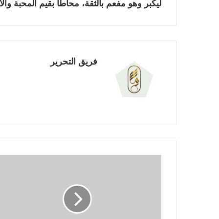
ليكبر وهو مفعم بالثقة، محاطًا بقيم المحبة والا
فريق التحرير
إ
ع
ل
ا
م
ي